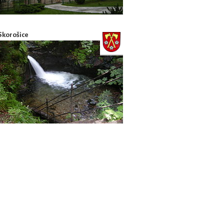
Skorošice