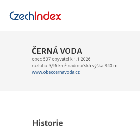
ČERNÁ VODA
obec
537 obyvatel k 1.1.2026
2
rozloha 9,96 km
nadmořská výška 340 m
www.obeccernavoda.cz
Historie