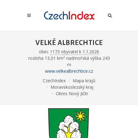
VELKÉ ALBRECHTICE
obec
1173 obyvatel k 1.1.2026
2
rozloha 13,01 km
nadmořská výška 243
m
www.velkealbrechtice.cz
CzechIndex
Mapa krajů
Moravskoslezský kraj
Okres Nový Jičín