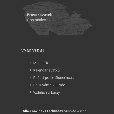
Provozovatel:
CzechIndex s.r.o.
VYBERTE SI
Mapa ČR
Kalendář svátků
Počasí podle Slunečno.cz
Používáme VSCode
Vzdělávací kurzy
Odběr novinek CzechIndex
přímo do vašeho