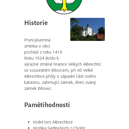
Historie
První písemná
zmínka o obci
pochází z roku 1414.
Roku 1924 došlo k
výrazné změně hranice Velkých Albrechtic
se sousedním Bílovcem, při níž Velké
Albrechtice přišly o západní část svého
katastru, zahrnující zámek, dnes zvaný
zámek Bílovec.
Pamětihodnosti
Vodní tvrz Albrechtice
Hrobka Sedlnických z Choltic