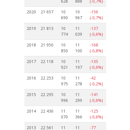
628
888
(-0,7%)
2020
21 657
10
10
-156
690
967
(-0,7%)
2019
21 813
10
11
-137
774
039
(-0,6%)
2018
21 950
10
11
-168
850
100
(-0,8%)
2017
22 118
10
11
-135
921
197
(-0,6%)
2016
22 253
10
11
-42
975
278
(-0,2%)
2015
22 295
10
11
-141
996
299
(-0,6%)
2014
22 436
11
11
-125
070
366
(-0,6%)
2013
22 561
11
11
-77