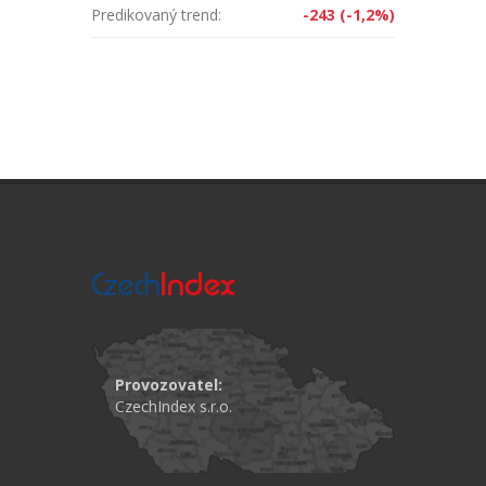
Predikovaný trend:
-243 (-1,2%)
Provozovatel:
CzechIndex s.r.o.