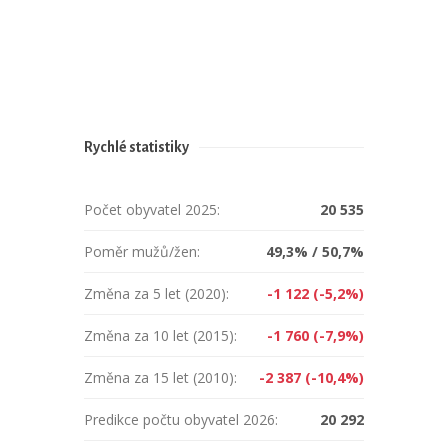
Rychlé statistiky
Počet obyvatel 2025:
20 535
Poměr mužů/žen:
49,3% / 50,7%
Změna za 5 let (2020):
-1 122 (-5,2%)
Změna za 10 let (2015):
-1 760 (-7,9%)
Změna za 15 let (2010):
-2 387 (-10,4%)
Predikce počtu obyvatel 2026:
20 292