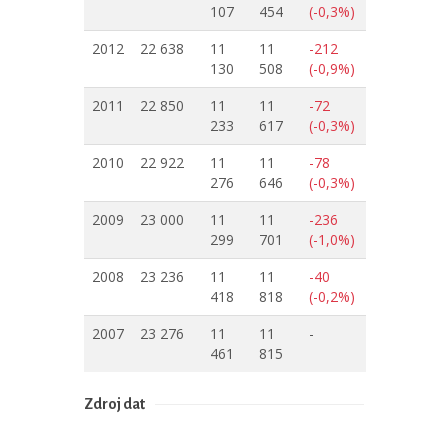
107
454
(-0,3%)
2012
22 638
11
11
-212
130
508
(-0,9%)
2011
22 850
11
11
-72
233
617
(-0,3%)
2010
22 922
11
11
-78
276
646
(-0,3%)
2009
23 000
11
11
-236
299
701
(-1,0%)
2008
23 236
11
11
-40
418
818
(-0,2%)
2007
23 276
11
11
-
461
815
Zdroj dat