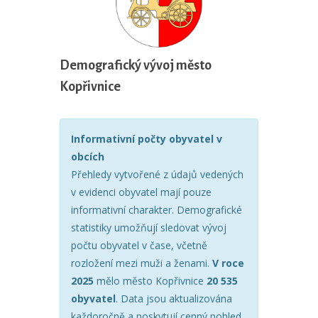
Demografický vývoj město
Kopřivnice
Informativní počty obyvatel v
obcích
Přehledy vytvořené z údajů vedených
v evidenci obyvatel mají pouze
informativní charakter. Demografické
statistiky umožňují sledovat vývoj
počtu obyvatel v čase, včetně
rozložení mezi muži a ženami.
V roce
2025
mělo město Kopřivnice
20 535
obyvatel
. Data jsou aktualizována
každoročně a poskytují cenný pohled