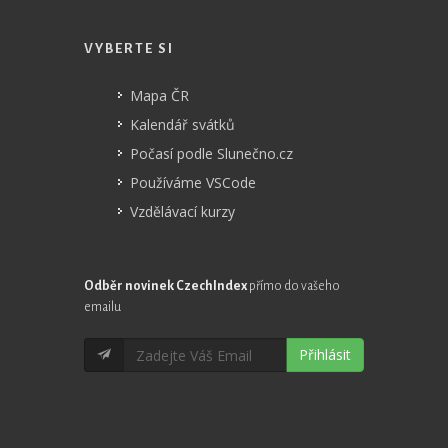
VYBERTE SI
Mapa ČR
Kalendář svátků
Počasí podle Slunečno.cz
Používáme VSCode
Vzdělávací kurzy
Odběr novinek CzechIndex
přímo do vašeho
emailu
Přihlásit