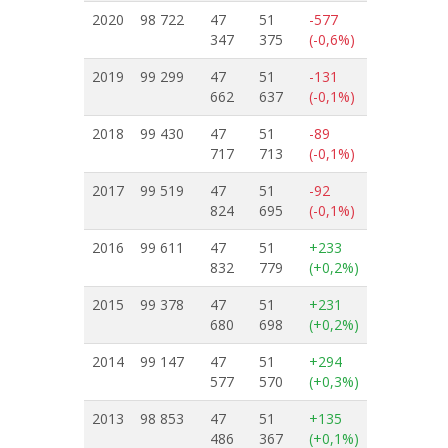
2020
98 722
47
51
-577
347
375
(-0,6%)
2019
99 299
47
51
-131
662
637
(-0,1%)
2018
99 430
47
51
-89
717
713
(-0,1%)
2017
99 519
47
51
-92
824
695
(-0,1%)
2016
99 611
47
51
+233
832
779
(+0,2%)
2015
99 378
47
51
+231
680
698
(+0,2%)
2014
99 147
47
51
+294
577
570
(+0,3%)
2013
98 853
47
51
+135
486
367
(+0,1%)