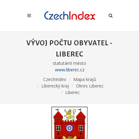
VÝVOJ POČTU OBYVATEL -
LIBEREC
statutární město
www.liberec.cz
CzechIndex
Mapa krajů
Liberecký kraj
Okres Liberec
Liberec