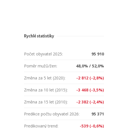
Rychlé statistiky
Počet obyvatel 2025:
95 910
Poměr mužů/žen:
48,0% / 52,0%
Změna za 5 let (2020):
-2 812 (-2,8%)
Změna za 10 let (2015):
-3 468 (-3,5%)
Změna za 15 let (2010):
-2 382 (-2,4%)
Predikce počtu obyvatel 2026:
95 371
Predikovaný trend:
-539 (-0,6%)