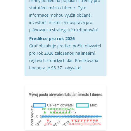
cenný pohled na populační trendy pro
statutární město Liberec. Tyto
informace mohou využít občané,
investoři i místní samospráva pro
plánování a strategické rozhodování.
Predikce pro rok 2026
Graf obsahuje predikci počtu obyvatel
pro rok 2026 založenou na lineární
regresi historických dat. Predikovaná
hodnota je 95 371 obyvatel.