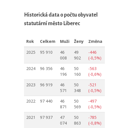
Historická data o počtu obyvatel
statutární město Liberec
Rok
Celkem
Muži
Ženy
Změna
2025
95 910
46
49
-446
008
902
(-0,5%)
2024
96 356
46
50
-563
196
160
(-0,6%)
2023
96 919
46
50
-521
571
348
(-0,5%)
2022
97 440
46
50
-497
871
569
(-0,5%)
2021
97 937
47
50
-785
074
863
(-0,8%)