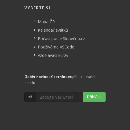
VYBERTE SI
Mapa ČR
Kalendář svátků
Počasí podle Slunečno.cz
Používáme VSCode
Vzdělávací kurzy
Odběr novinek CzechIndex
přímo do vašeho
emailu
Přihlásit