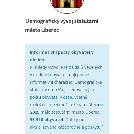
Demografický vývoj statutární
město Liberec
Informativní počty obyvatel v
obcích
Přehledy vytvořené z údajů vedených
v evidenci obyvatel mají pouze
informativní charakter. Demografické
statistiky umožňují sledovat vývoj
počtu obyvatel v čase, včetně
rozložení mezi muži a ženami.
V roce
2025
mělo statutární město Liberec
95 910 obyvatel
. Data jsou
aktualizována každoročně a poskytují