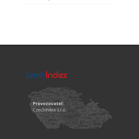
Provozovatel:
CzechIndex s.r.o.