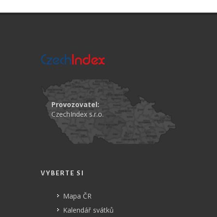
Provozovatel:
CzechIndex s.r.o.
VYBERTE SI
Mapa ČR
Kalendář svátků