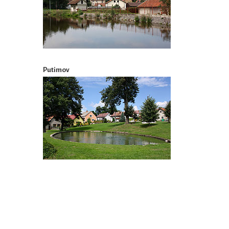
Putimov