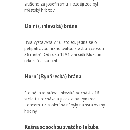
zrušeno za josefinismu. Později zde byl
městský hřbitov.
Dolní (Jihlavská) brána
Byla vystavěna v 16. století. Jedná se o
pětipatrovou hranolovitou stavbu vysokou
36 metrů. Od roku 1994 v ní sídlí Muzeum
rekordů a kuriozit.
Horní (Rynárecká) brána
Stejně jako brána Jihlavská pochází z 16.
století. Procházela jí cesta na Rynárec.
Koncem 17. století na ní byly nainstalovány
hodiny.
Kašna se sochou svatého Jakuba