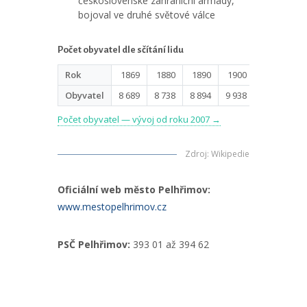
československé zahraniční armády,
bojoval ve druhé světové válce
Počet obyvatel dle sčítání lidu
Rok
1869
1880
1890
1900
1910
Obyvatel
8 689
8 738
8 894
9 938
10 079
1
Počet obyvatel — vývoj od roku 2007 →
Zdroj
:
Wikipedie
Oficiální web město Pelhřimov:
www.mestopelhrimov.cz
PSČ Pelhřimov:
393 01 až 394 62