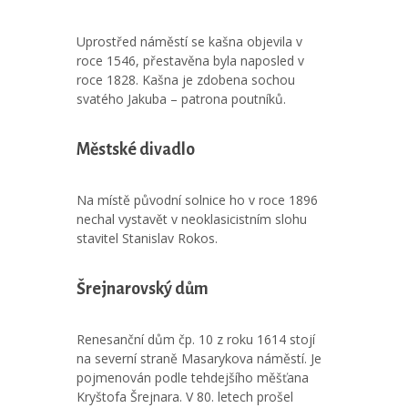
Uprostřed náměstí se kašna objevila v
roce 1546, přestavěna byla naposled v
roce 1828. Kašna je zdobena sochou
svatého Jakuba – patrona poutníků.
Městské divadlo
Na místě původní solnice ho v roce 1896
nechal vystavět v neoklasicistním slohu
stavitel Stanislav Rokos.
Šrejnarovský dům
Renesanční dům čp. 10 z roku 1614 stojí
na severní straně Masarykova náměstí. Je
pojmenován podle tehdejšího měšťana
Kryštofa Šrejnara. V 80. letech prošel