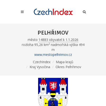
PELHŘIMOV
město
14883 obyvatel k 1.1.2026
2
rozloha 95,26 km
nadmořská výška 494
m
www.mestopelhrimov.cz
CzechIndex
Mapa krajů
Kraj Vysočina
Okres Pelhřimov