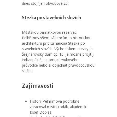
dnes stojí jen obvodové zdi.
Stezka po stavebních slozích
Městskou památkovou rezervaci
Pelhřimov všem zájemcům o historickou
architekturu přiblíží naučná Stezka po
stavebních slozích. Východiskem stezky je
Šrejnarovský dům čp. 10, je možné projít ji
individuálně, s pomocí zvukového
průvodce nebo si objednat průvodcovskou
službu.
Zajímavosti
Historii Pelhřimova podrobně
zpracoval místní rodák, akademik
Josef Dobiáš.