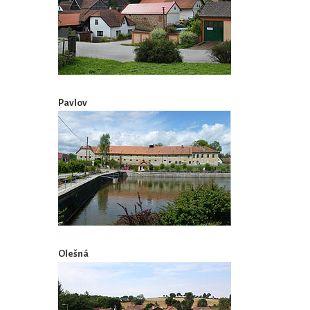
Pavlov
Olešná