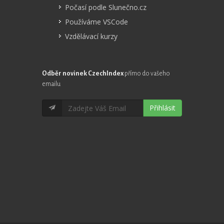
Počasí podle Slunečno.cz
Používáme VSCode
Vzdělávací kurzy
Odběr novinek CzechIndex
přímo do vašeho
emailu
Přihlásit