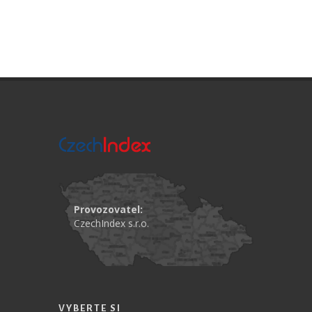
Provozovatel:
CzechIndex s.r.o.
VYBERTE SI