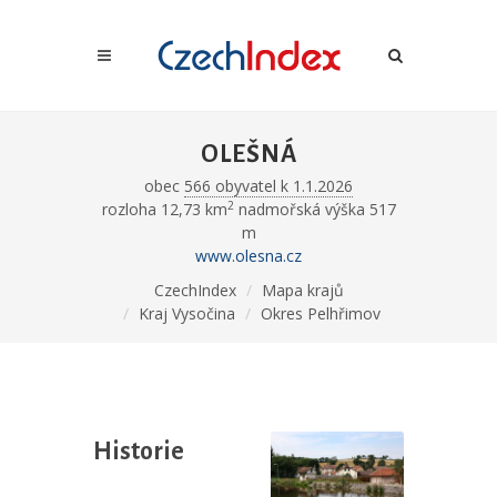
OLEŠNÁ
obec
566 obyvatel k 1.1.2026
2
rozloha 12,73 km
nadmořská výška 517
m
www.olesna.cz
CzechIndex
Mapa krajů
Kraj Vysočina
Okres Pelhřimov
Historie