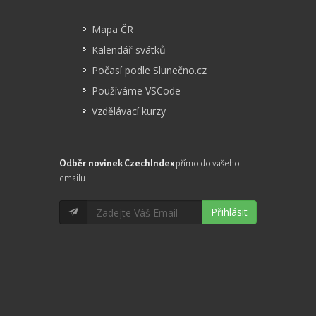
Mapa ČR
Kalendář svátků
Počasí podle Slunečno.cz
Používáme VSCode
Vzdělávací kurzy
Odběr novinek CzechIndex
přímo do vašeho
emailu
Přihlásit