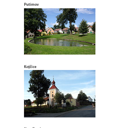
Putimov
Kojčice