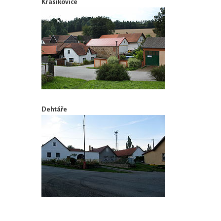
Krasíkovice
Dehtáře