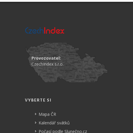
Provozovatel:
CzechIndex s.r.o.
VYBERTE SI
Mapa ČR
Kalendář svátků
Počasí podle Slunečno.cz