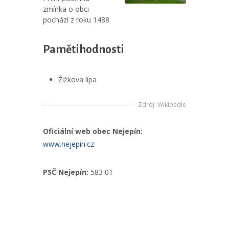
zmínka o obci
pochází z roku 1488.
Pamětihodnosti
Žižkova lípa
Zdroj
:
Wikipedie
Oficiální web obec Nejepín:
www.nejepin.cz
PSČ Nejepín:
583 01