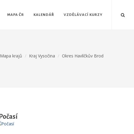
MAPA ČR
KALENDÁŘ
VZDĚLÁVACÍ KURZY
Mapa krajů
Kraj Vysočina
Okres Havlíčkův Brod
Počasí