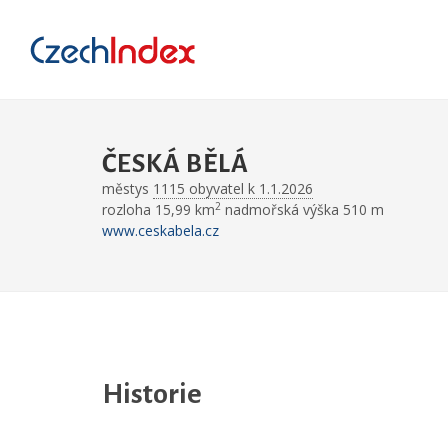
ČESKÁ BĚLÁ
městys
1115 obyvatel k 1.1.2026
2
rozloha 15,99 km
nadmořská výška 510 m
www.ceskabela.cz
Historie