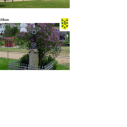
Jitkov