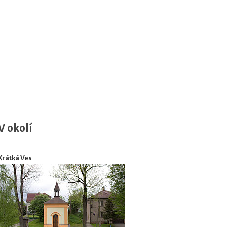
V okolí
Krátká Ves