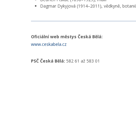
Dagmar Dykyjová (1914–2011), vědkyně, botani
Oficiální web městys Česká Bělá:
www.ceskabela.cz
PSČ Česká Bělá:
582 61 až 583 01