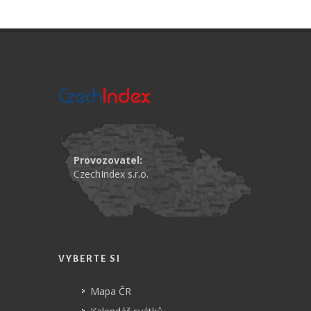
Provozovatel:
CzechIndex s.r.o.
VYBERTE SI
Mapa ČR