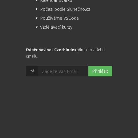
Kalendář svátků
Počasí podle Slunečno.cz
Používáme VSCode
Vzdělávací kurzy
Odběr novinek CzechIndex
přímo do vašeho
emailu
Přihlásit