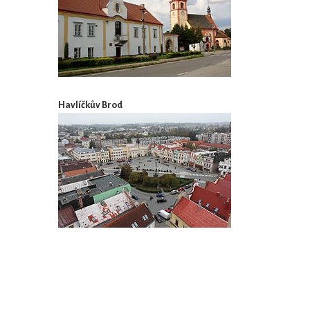
Havlíčkův Brod