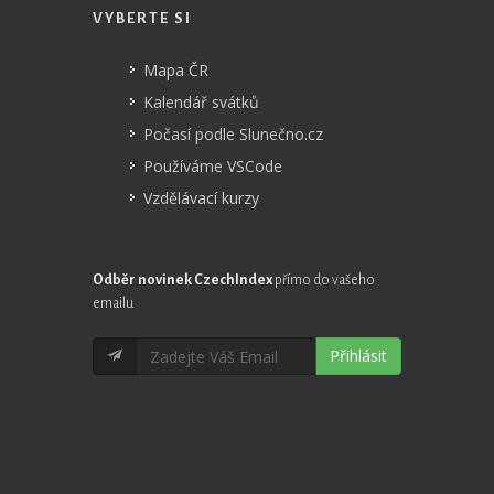
VYBERTE SI
Mapa ČR
Kalendář svátků
Počasí podle Slunečno.cz
Používáme VSCode
Vzdělávací kurzy
Odběr novinek CzechIndex
přímo do vašeho
emailu
Přihlásit