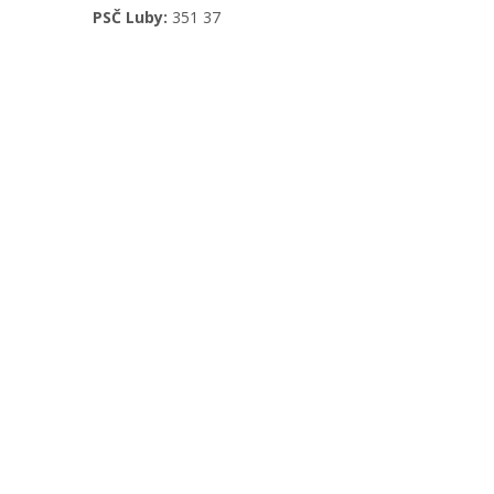
PSČ Luby:
351 37