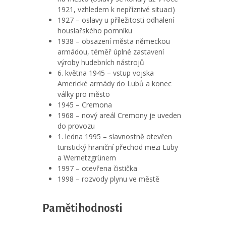
1921, vzhledem k nepříznivé situaci)
1927 – oslavy u příležitosti odhalení
houslařského pomníku
1938 – obsazení města německou
armádou, téměř úplné zastavení
výroby hudebních nástrojů
6. května 1945 – vstup vojska
Americké armády do Lubů a konec
války pro město
1945 – Cremona
1968 – nový areál Cremony je uveden
do provozu
1. ledna 1995 – slavnostně otevřen
turistický hraniční přechod mezi Luby
a Wernetzgrünem
1997 – otevřena čistička
1998 – rozvody plynu ve městě
Pamětihodnosti