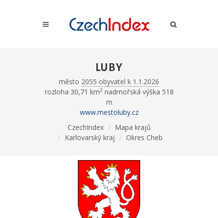
LUBY
město
2055 obyvatel k 1.1.2026
2
rozloha 30,71 km
nadmořská výška 518
m
www.mestoluby.cz
CzechIndex
Mapa krajů
Karlovarský kraj
Okres Cheb