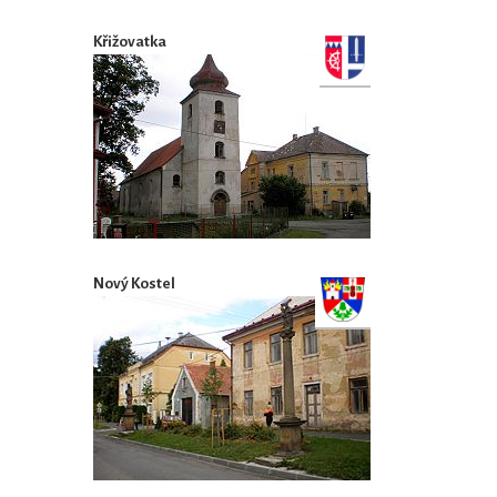
Křižovatka
Nový Kostel