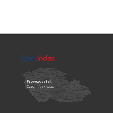
Provozovatel:
CzechIndex s.r.o.