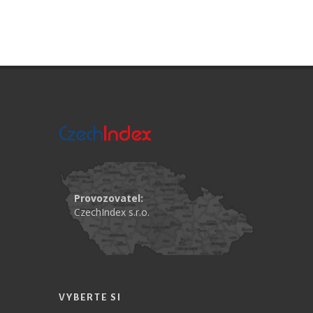
Provozovatel:
CzechIndex s.r.o.
VYBERTE SI