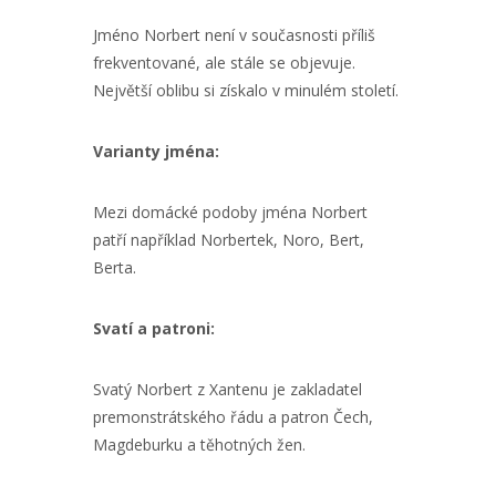
Jméno Norbert není v současnosti příliš
frekventované, ale stále se objevuje.
Největší oblibu si získalo v minulém století.
Varianty jména:
Mezi domácké podoby jména Norbert
patří například Norbertek, Noro, Bert,
Berta.
Svatí a patroni:
Svatý Norbert z Xantenu je zakladatel
premonstrátského řádu a patron Čech,
Magdeburku a těhotných žen.