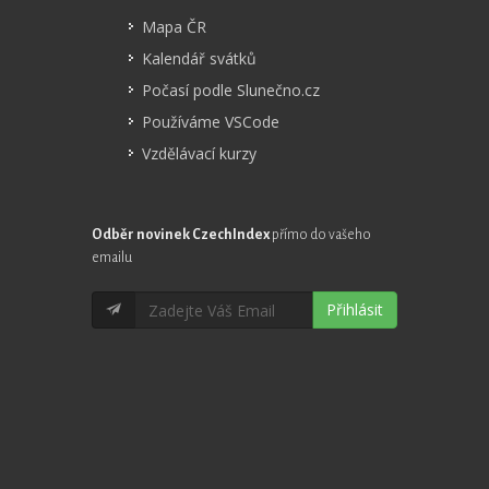
Mapa ČR
Kalendář svátků
Počasí podle Slunečno.cz
Používáme VSCode
Vzdělávací kurzy
Odběr novinek CzechIndex
přímo do vašeho
emailu
Přihlásit