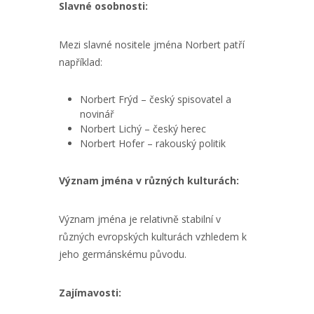
Slavné osobnosti:
Mezi slavné nositele jména Norbert patří
například:
Norbert Frýd – český spisovatel a
novinář
Norbert Lichý – český herec
Norbert Hofer – rakouský politik
Význam jména v různých kulturách:
Význam jména je relativně stabilní v
různých evropských kulturách vzhledem k
jeho germánskému původu.
Zajímavosti: