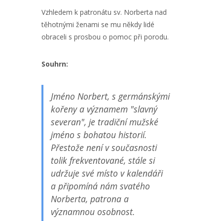
Vzhledem k patronátu sv. Norberta nad
těhotnými ženami se mu někdy lidé
obraceli s prosbou o pomoc při porodu.
Souhrn:
Jméno Norbert, s germánskými
kořeny a významem "slavný
severan", je tradiční mužské
jméno s bohatou historií.
Přestože není v současnosti
tolik frekventované, stále si
udržuje své místo v kalendáři
a připomíná nám svatého
Norberta, patrona a
významnou osobnost.