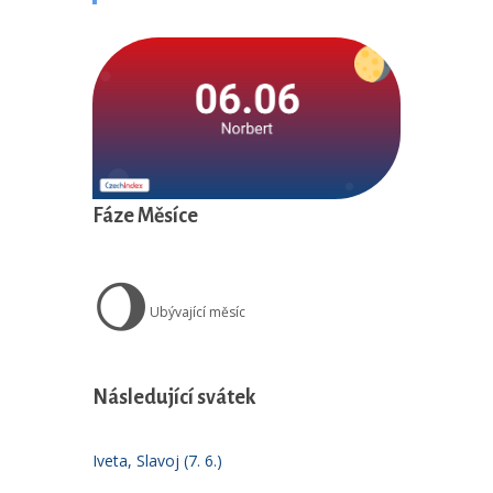
Fáze Měsíce
🌖
Ubývající měsíc
Následující svátek
Iveta, Slavoj (7. 6.)