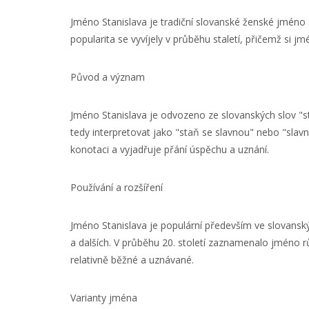
Jméno Stanislava je tradiční slovanské ženské jméno s
popularita se vyvíjely v průběhu staletí, přičemž si j
Původ a význam
Jméno Stanislava je odvozeno ze slovanských slov "sta
tedy interpretovat jako "staň se slavnou" nebo "slav
konotaci a vyjadřuje přání úspěchu a uznání.
Používání a rozšíření
Jméno Stanislava je populární především ve slovansk
a dalších. V průběhu 20. století zaznamenalo jméno r
relativně běžné a uznávané.
Varianty jména