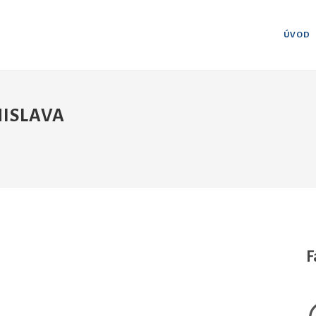
ÚVOD
NISLAVA
F