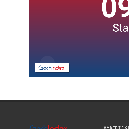
VYBERTE S