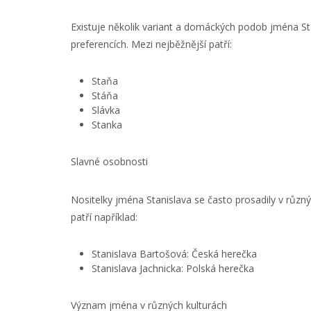
Existuje několik variant a domáckých podob jména Stan
preferencích. Mezi nejběžnější patří:
Staňa
Stáňa
Slávka
Stanka
Slavné osobnosti
Nositelky jména Stanislava se často prosadily v růz
patří například:
Stanislava Bartošová: Česká herečka
Stanislava Jachnicka: Polská herečka
Význam jména v různých kulturách