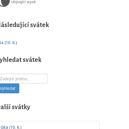
🌘
Ubývající srpek
ásledující svátek
ta (10. 6.)
yhledat svátek
Vyhledat
alší svátky
Gita (10. 6.)