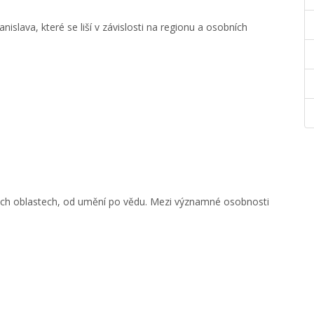
islava, které se liší v závislosti na regionu a osobních
ných oblastech, od umění po vědu. Mezi významné osobnosti