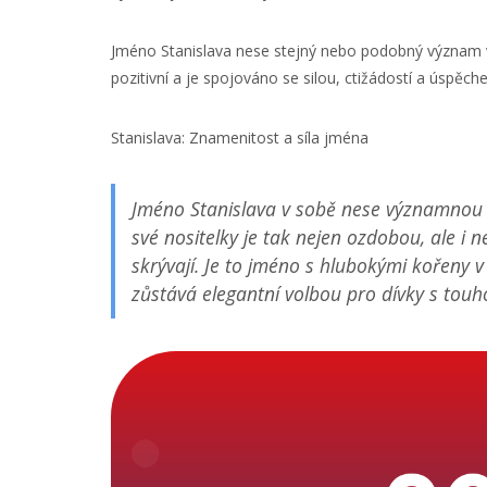
Jméno Stanislava nese stejný nebo podobný význam v
pozitivní a je spojováno se silou, ctižádostí a úspěch
Stanislava: Znamenitost a síla jména
Jméno Stanislava v sobě nese významnou zp
své nositelky je tak nejen ozdobou, ale i 
skrývají. Je to jméno s hlubokými kořeny v
zůstává elegantní volbou pro dívky s touh