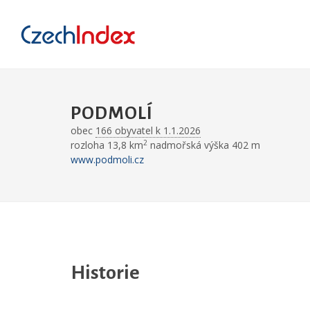
PODMOLÍ
obec
166 obyvatel k 1.1.2026
2
rozloha 13,8 km
nadmořská výška 402 m
www.podmoli.cz
Historie