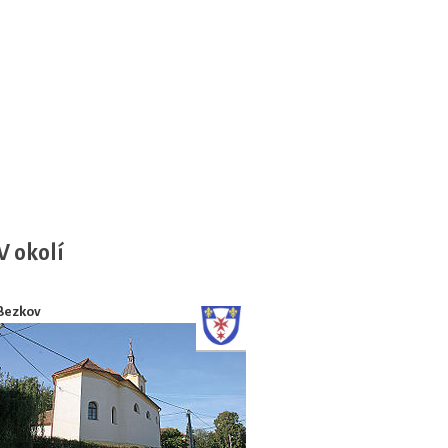
V okolí
Bezkov