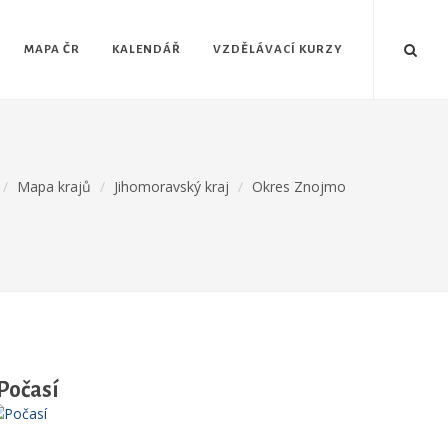
MAPA ČR
KALENDÁŘ
VZDĚLÁVACÍ KURZY
Mapa krajů
Jihomoravský kraj
Okres Znojmo
Počasí