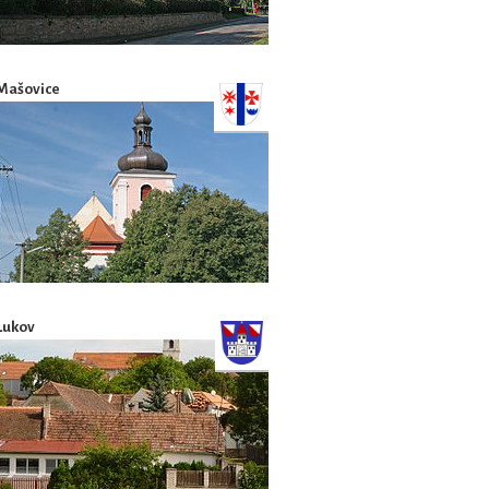
Mašovice
Lukov