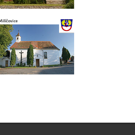
Milíčovice