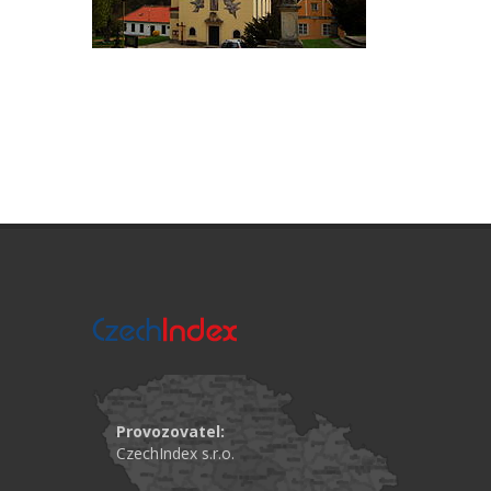
Provozovatel:
CzechIndex s.r.o.