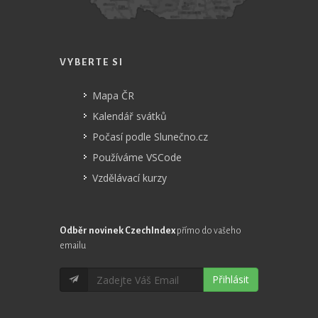
VYBERTE SI
Mapa ČR
Kalendář svátků
Počasí podle Slunečno.cz
Používáme VSCode
Vzdělávací kurzy
Odběr novinek CzechIndex
přímo do vašeho
emailu
Přihlásit