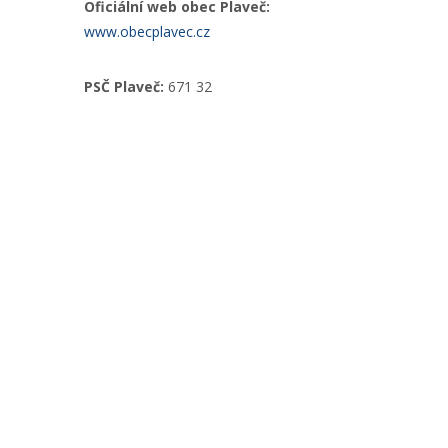
Oficiální web obec Plaveč:
www.obecplavec.cz
PSČ Plaveč:
671 32