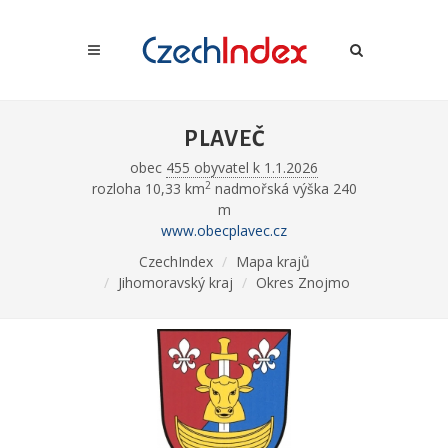
PLAVEČ
obec
455 obyvatel k 1.1.2026
2
rozloha 10,33 km
nadmořská výška 240
m
www.obecplavec.cz
CzechIndex
Mapa krajů
Jihomoravský kraj
Okres Znojmo