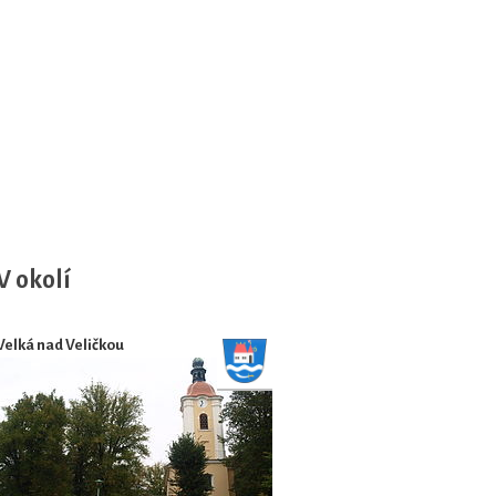
V okolí
Velká nad Veličkou