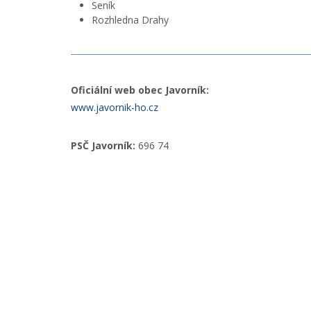
Seník
Rozhledna Drahy
Oficiální web obec Javorník:
www.javornik-ho.cz
PSČ Javorník:
696 74