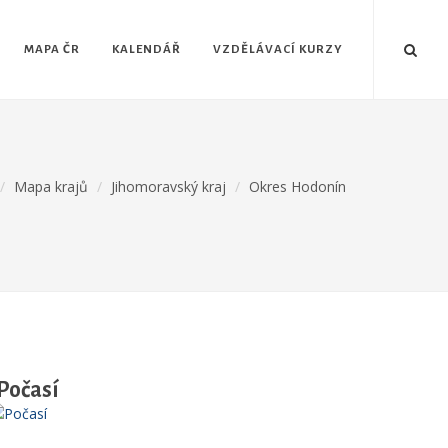
MAPA ČR
KALENDÁŘ
VZDĚLÁVACÍ KURZY
Mapa krajů
Jihomoravský kraj
Okres Hodonín
Počasí