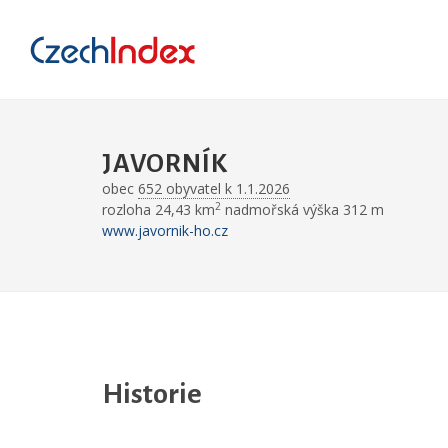
JAVORNÍK
obec
652 obyvatel k 1.1.2026
2
rozloha 24,43 km
nadmořská výška 312 m
www.javornik-ho.cz
Historie