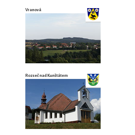
Vranová
Rozseč nad Kunštátem