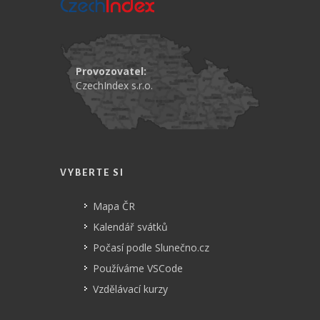
Provozovatel:
CzechIndex s.r.o.
VYBERTE SI
Mapa ČR
Kalendář svátků
Počasí podle Slunečno.cz
Používáme VSCode
Vzdělávací kurzy