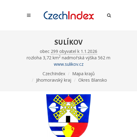
SULÍKOV
obec
299 obyvatel k 1.1.2026
2
rozloha 3,72 km
nadmořská výška 562 m
www.sulikov.cz
CzechIndex
Mapa krajů
Jihomoravský kraj
Okres Blansko