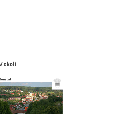
V okolí
Kunštát