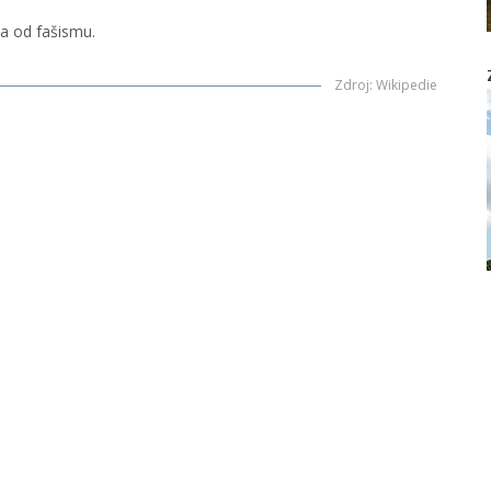
a od fašismu.
Zdroj
:
Wikipedie