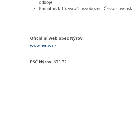
odboje.
Památník k 15. výročí osvobození Československ
Oficiální web obec Nýrov:
www.nyrov.cz
PSČ Nýrov:
679 72