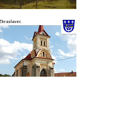
Zbraslavec