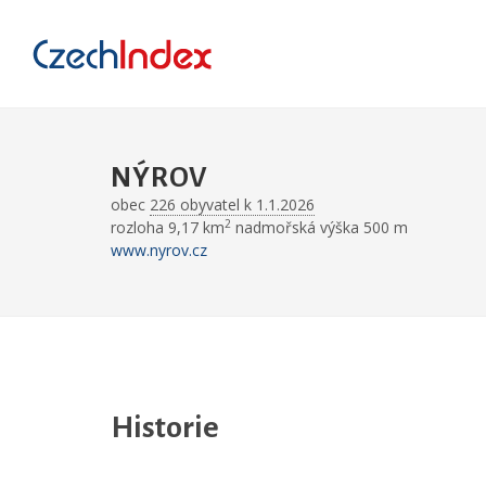
NÝROV
obec
226 obyvatel k 1.1.2026
2
rozloha 9,17 km
nadmořská výška 500 m
www.nyrov.cz
Historie