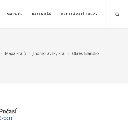
MAPA ČR
KALENDÁŘ
VZDĚLÁVACÍ KURZY
Mapa krajů
Jihomoravský kraj
Okres Blansko
Počasí