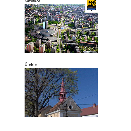
Katovice
Úlehle