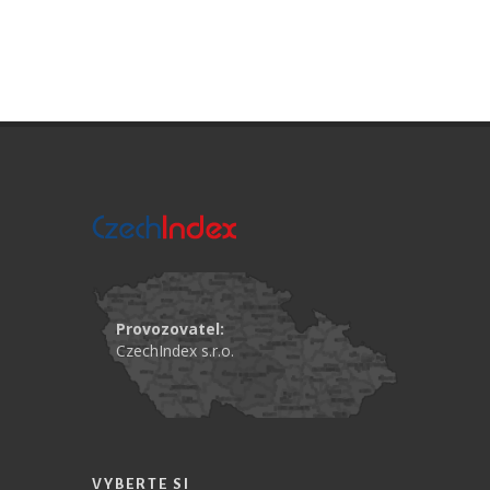
Provozovatel:
CzechIndex s.r.o.
VYBERTE SI