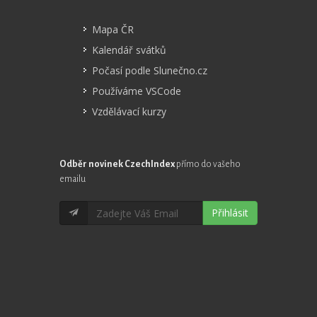
Mapa ČR
Kalendář svátků
Počasí podle Slunečno.cz
Používáme VSCode
Vzdělávací kurzy
Odběr novinek CzechIndex
přímo do vašeho
emailu
Přihlásit