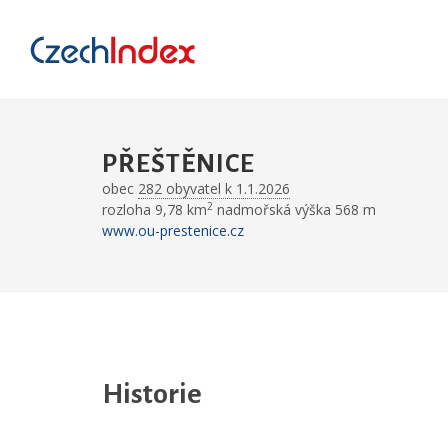
PŘEŠTĚNICE
obec
282 obyvatel k 1.1.2026
2
rozloha 9,78 km
nadmořská výška 568 m
www.ou-prestenice.cz
Historie