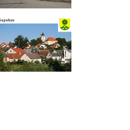
Sepekov