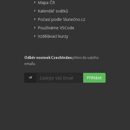
Mapa ČR
Kalendář svátků
Počasí podle Slunečno.cz
Používáme VSCode
Vzdělávací kurzy
Odběr novinek CzechIndex
přímo do vašeho
emailu
Přihlásit