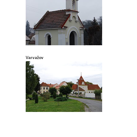
Varvažov