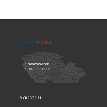
Provozovatel:
CzechIndex s.r.o.
VYBERTE SI