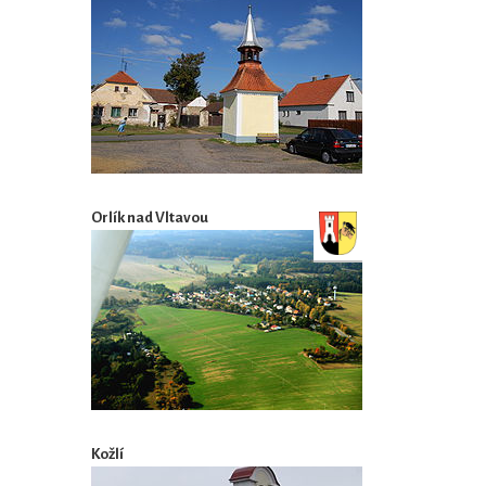
Orlík nad Vltavou
Kožlí