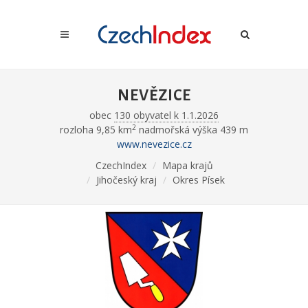
NEVĚZICE
obec
130 obyvatel k 1.1.2026
2
rozloha 9,85 km
nadmořská výška 439 m
www.nevezice.cz
CzechIndex
Mapa krajů
Jihočeský kraj
Okres Písek