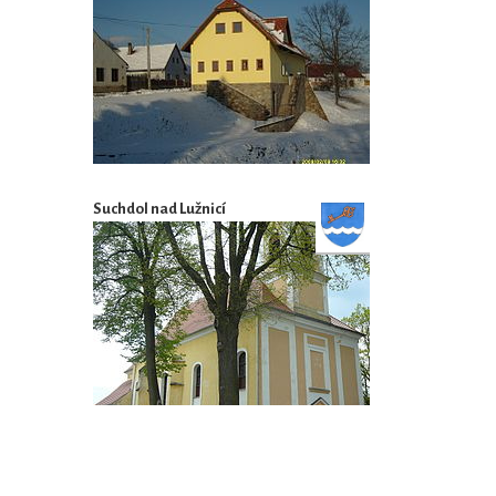
Suchdol nad Lužnicí