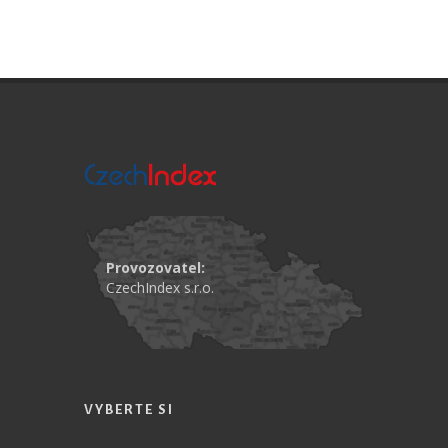
Provozovatel:
CzechIndex s.r.o.
VYBERTE SI