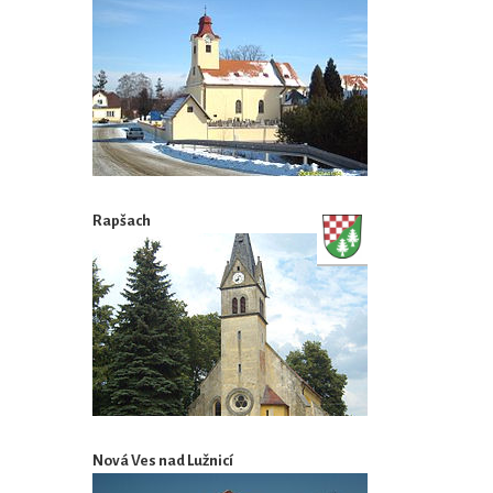
Rapšach
Nová Ves nad Lužnicí