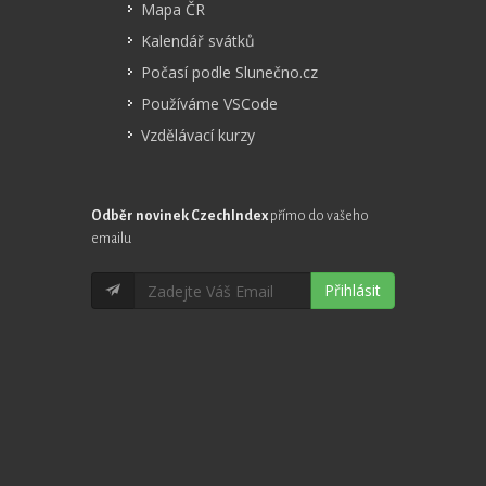
Mapa ČR
Kalendář svátků
Počasí podle Slunečno.cz
Používáme VSCode
Vzdělávací kurzy
Odběr novinek CzechIndex
přímo do vašeho
emailu
Přihlásit