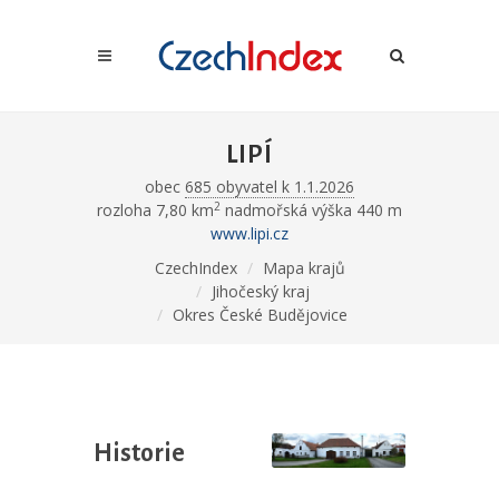
LIPÍ
obec
685 obyvatel k 1.1.2026
2
rozloha 7,80 km
nadmořská výška 440 m
www.lipi.cz
CzechIndex
Mapa krajů
Jihočeský kraj
Okres České Budějovice
Historie