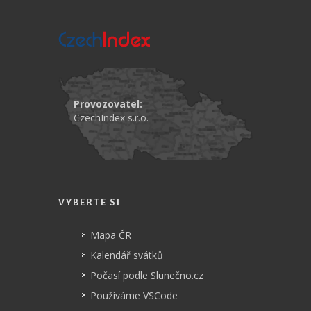
Provozovatel:
CzechIndex s.r.o.
VYBERTE SI
Mapa ČR
Kalendář svátků
Počasí podle Slunečno.cz
Používáme VSCode