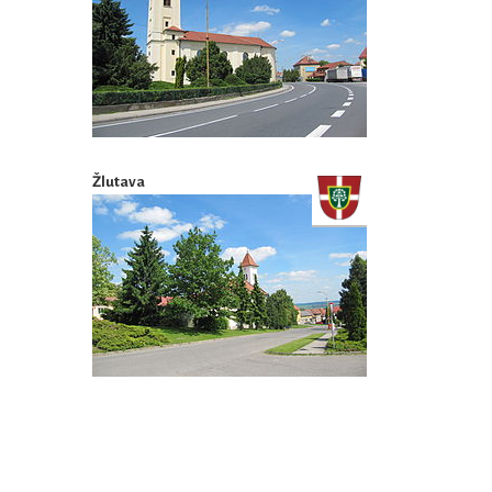
Žlutava