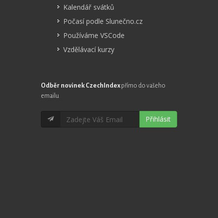
Kalendář svátků
Počasí podle Slunečno.cz
Používáme VSCode
Vzdělávací kurzy
Odběr novinek CzechIndex
přímo do vašeho
emailu
Přihlásit