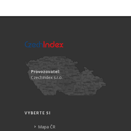
Provozovatel:
CzechIndex s.r.o.
VYBERTE SI
Mapa ČR