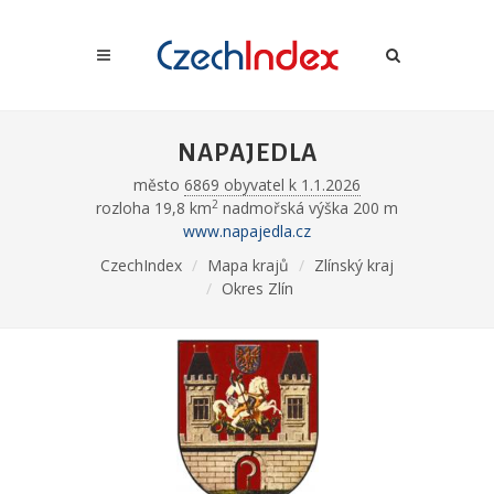
NAPAJEDLA
město
6869 obyvatel k 1.1.2026
2
rozloha 19,8 km
nadmořská výška 200 m
www.napajedla.cz
CzechIndex
Mapa krajů
Zlínský kraj
Okres Zlín