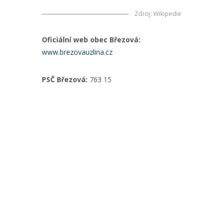
Zdroj
:
Wikipedie
Oficiální web obec Březová:
www.brezovauzlina.cz
PSČ Březová:
763 15