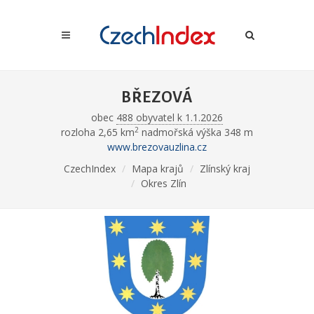
BŘEZOVÁ
obec
488 obyvatel k 1.1.2026
2
rozloha 2,65 km
nadmořská výška 348 m
www.brezovauzlina.cz
CzechIndex
Mapa krajů
Zlínský kraj
Okres Zlín