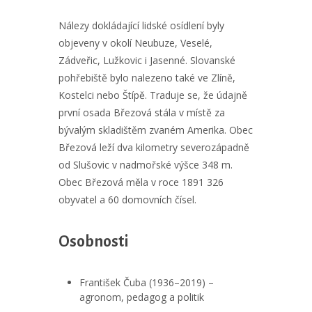
Nálezy dokládající lidské osídlení byly
objeveny v okolí Neubuze, Veselé,
Zádveřic, Lužkovic i Jasenné. Slovanské
pohřebiště bylo nalezeno také ve Zlíně,
Kostelci nebo Štípě. Traduje se, že údajně
první osada Březová stála v místě za
bývalým skladištěm zvaném Amerika. Obec
Březová leží dva kilometry severozápadně
od Slušovic v nadmořské výšce 348 m.
Obec Březová měla v roce 1891 326
obyvatel a 60 domovních čísel.
Osobnosti
František Čuba (1936–2019) –
agronom, pedagog a politik