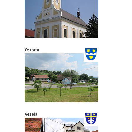
Ostrata
Veselá