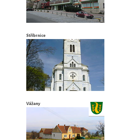
Stříbrnice
Vážany