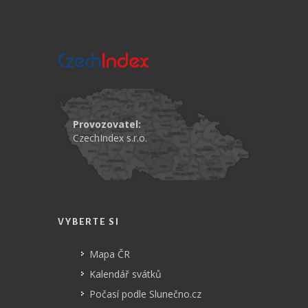
Provozovatel:
CzechIndex s.r.o.
VYBERTE SI
Mapa ČR
Kalendář svátků
Počasí podle Slunečno.cz