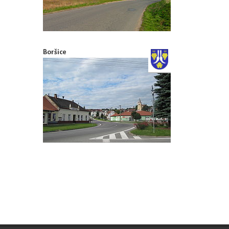
Boršice