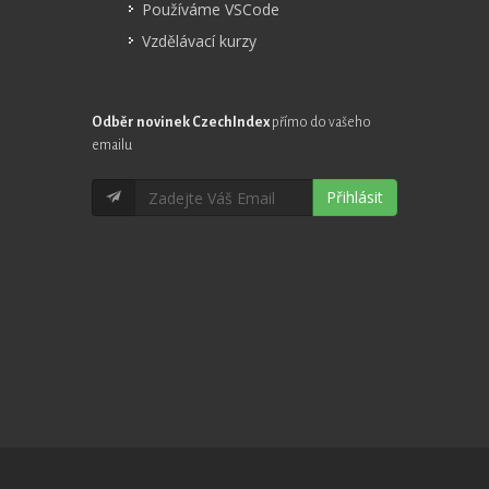
Používáme VSCode
Vzdělávací kurzy
Odběr novinek CzechIndex
přímo do vašeho
emailu
Přihlásit