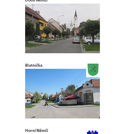
Dolní Němčí
Blatnička
Horní Němčí