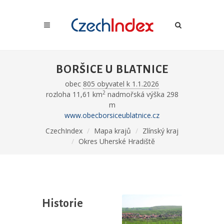
BORŠICE U BLATNICE
obec
805 obyvatel k 1.1.2026
2
rozloha 11,61 km
nadmořská výška 298
m
www.obecborsiceublatnice.cz
CzechIndex
Mapa krajů
Zlínský kraj
Okres Uherské Hradiště
Historie