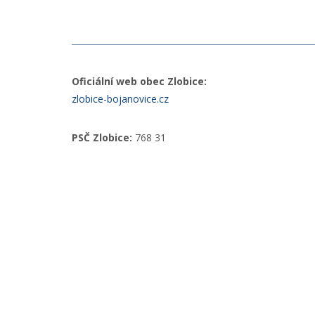
Oficiální web obec Zlobice:
zlobice-bojanovice.cz
PSČ Zlobice:
768 31