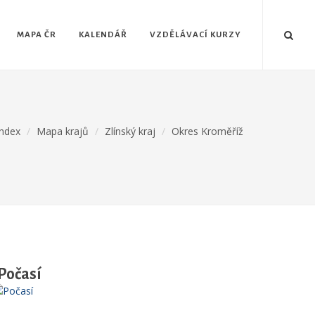
MAPA ČR
KALENDÁŘ
VZDĚLÁVACÍ KURZY
ndex
Mapa krajů
Zlínský kraj
Okres Kroměříž
Počasí