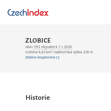
ZLOBICE
obec
593 obyvatel k 1.1.2026
2
rozloha 6,63 km
nadmořská výška 228 m
zlobice-bojanovice.cz
Historie