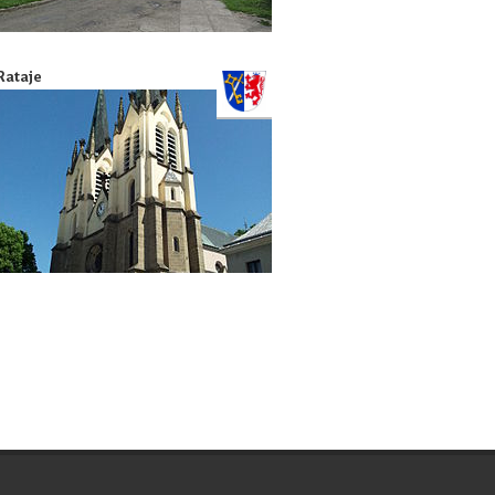
Rataje