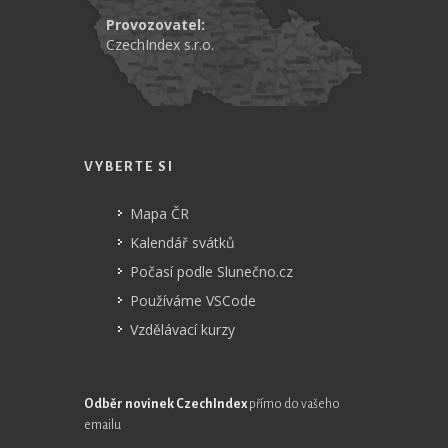
Provozovatel:
CzechIndex s.r.o.
VYBERTE SI
Mapa ČR
Kalendář svátků
Počasí podle Slunečno.cz
Používáme VSCode
Vzdělávací kurzy
Odběr novinek CzechIndex
přímo do vašeho
emailu