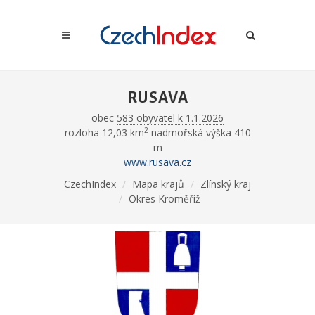
RUSAVA
obec
583 obyvatel k 1.1.2026
2
rozloha 12,03 km
nadmořská výška 410
m
www.rusava.cz
CzechIndex
Mapa krajů
Zlínský kraj
Okres Kroměříž