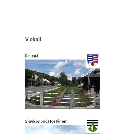
V okolí
Brusné
Slavkov pod Hostýnem