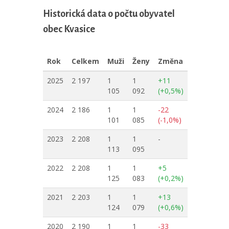
Historická data o počtu obyvatel
obec Kvasice
Rok
Celkem
Muži
Ženy
Změna
2025
2 197
1
1
+11
105
092
(+0,5%)
2024
2 186
1
1
-22
101
085
(-1,0%)
2023
2 208
1
1
-
113
095
2022
2 208
1
1
+5
125
083
(+0,2%)
2021
2 203
1
1
+13
124
079
(+0,6%)
2020
2 190
1
1
-33