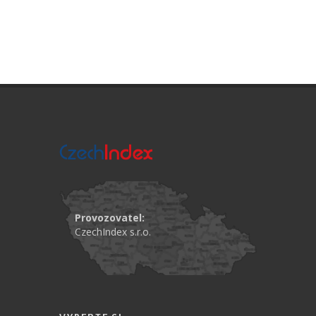
Provozovatel:
CzechIndex s.r.o.