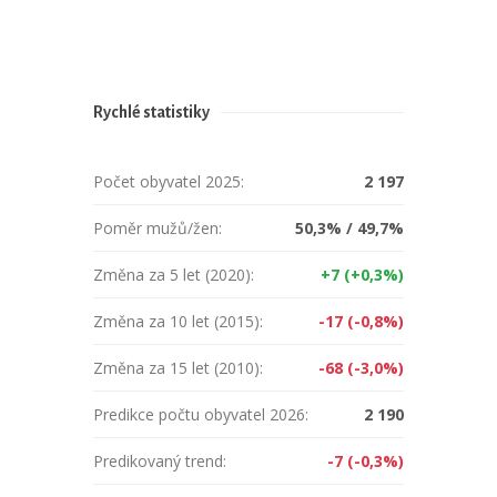
Rychlé statistiky
Počet obyvatel 2025:
2 197
Poměr mužů/žen:
50,3% / 49,7%
Změna za 5 let (2020):
+7 (+0,3%)
Změna za 10 let (2015):
-17 (-0,8%)
Změna za 15 let (2010):
-68 (-3,0%)
Predikce počtu obyvatel 2026:
2 190
Predikovaný trend:
-7 (-0,3%)