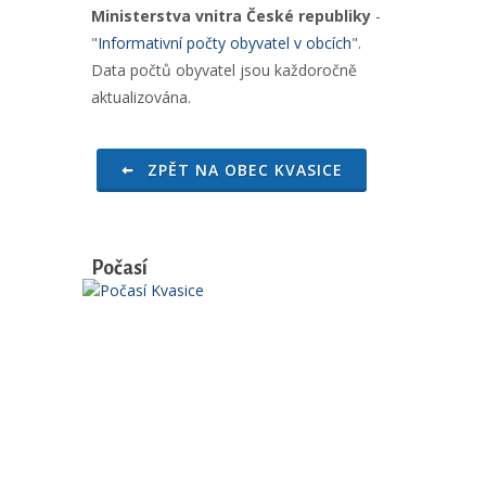
Ministerstva vnitra České republiky
-
"
Informativní počty obyvatel v obcích
".
Data počtů obyvatel jsou každoročně
aktualizována.
ZPĚT NA OBEC KVASICE
Počasí