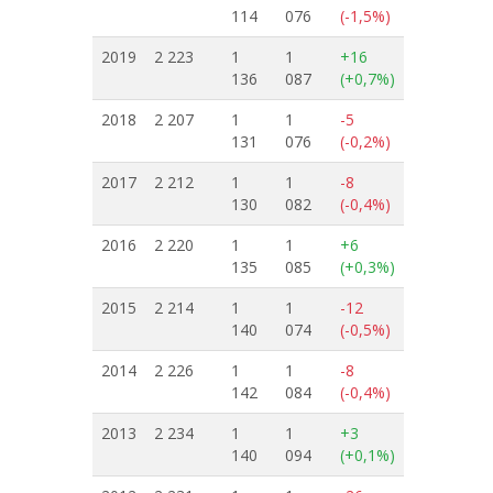
114
076
(-1,5%)
2019
2 223
1
1
+16
136
087
(+0,7%)
2018
2 207
1
1
-5
131
076
(-0,2%)
2017
2 212
1
1
-8
130
082
(-0,4%)
2016
2 220
1
1
+6
135
085
(+0,3%)
2015
2 214
1
1
-12
140
074
(-0,5%)
2014
2 226
1
1
-8
142
084
(-0,4%)
2013
2 234
1
1
+3
140
094
(+0,1%)