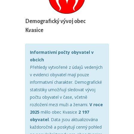
Demografický vývoj obec
Kvasice
Informativní počty obyvatel v
obcích
Přehledy vytvořené z údajů vedených
v evidenci obyvatel mají pouze
informativní charakter. Demografické
statistiky umožňují sledovat vývoj
počtu obyvatel v čase, včetně
rozložení mezi muži a ženami.
V roce
2025
mělo obec Kvasice
2 197
obyvatel
. Data jsou aktualizována
každoročně a poskytují cenný pohled