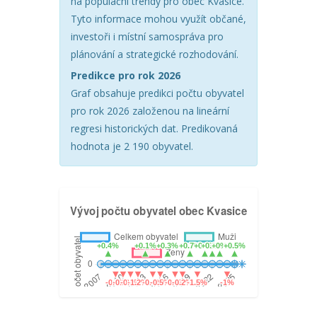
na populační trendy pro obec Kvasice.
Tyto informace mohou využít občané,
investoři i místní samospráva pro
plánování a strategické rozhodování.
Predikce pro rok 2026
Graf obsahuje predikci počtu obyvatel
pro rok 2026 založenou na lineární
regresi historických dat. Predikovaná
hodnota je 2 190 obyvatel.