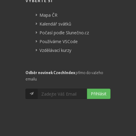
VYBERTE SI
Mapa ČR
Kalendář svátků
Počasí podle Slunečno.cz
Používáme VSCode
Vzdělávací kurzy
Odběr novinek CzechIndex
přímo do vašeho
emailu
Přihlásit