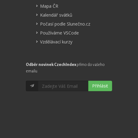
Mapa ČR
Kalendář svátků
Počasí podle Slunečno.cz
Používáme VSCode
Vzdělávací kurzy
Odběr novinek CzechIndex
přímo do vašeho
emailu
Přihlásit