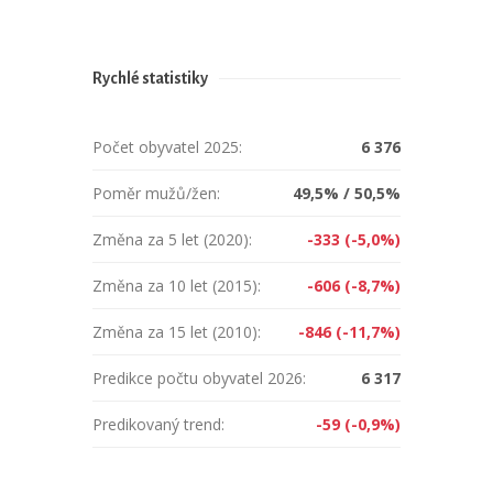
Rychlé statistiky
Počet obyvatel 2025:
6 376
Poměr mužů/žen:
49,5% / 50,5%
Změna za 5 let (2020):
-333 (-5,0%)
Změna za 10 let (2015):
-606 (-8,7%)
Změna za 15 let (2010):
-846 (-11,7%)
Predikce počtu obyvatel 2026:
6 317
Predikovaný trend:
-59 (-0,9%)