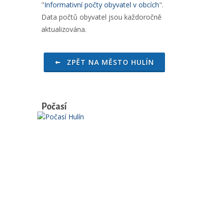
"
Informativní počty obyvatel v obcích
".
Data počtů obyvatel jsou každoročně
aktualizována.
ZPĚT NA MĚSTO HULÍN
Počasí