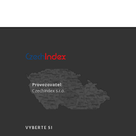
Provozovatel:
CzechIndex s.r.o.
VYBERTE SI