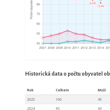
Historická data o počtu obyvatel o
Rok
Celkem
Muži
2025
100
45
2024
95
43