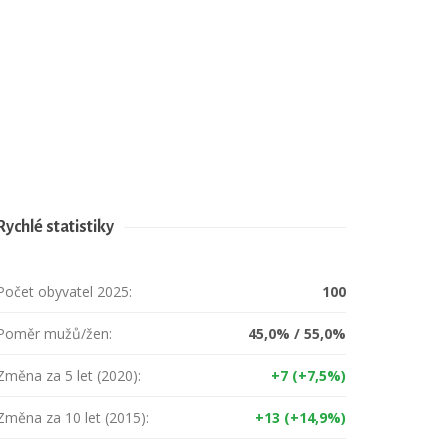
Rychlé statistiky
Počet obyvatel 2025:
100
Poměr mužů/žen:
45,0% / 55,0%
Změna za 5 let (2020):
+7 (+7,5%)
Změna za 10 let (2015):
+13 (+14,9%)