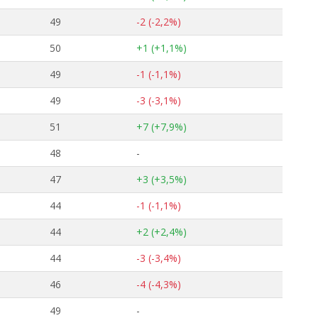
49
-2 (-2,2%)
50
+1 (+1,1%)
49
-1 (-1,1%)
49
-3 (-3,1%)
51
+7 (+7,9%)
48
-
47
+3 (+3,5%)
44
-1 (-1,1%)
44
+2 (+2,4%)
44
-3 (-3,4%)
46
-4 (-4,3%)
49
-