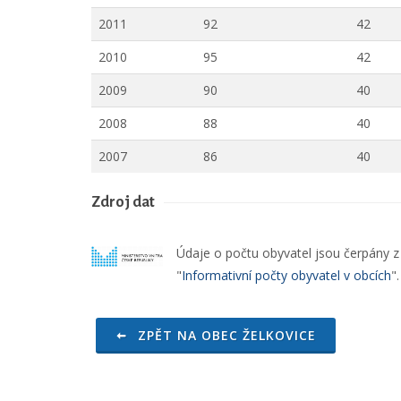
2011
92
42
2010
95
42
2009
90
40
2008
88
40
2007
86
40
Zdroj dat
Údaje o počtu obyvatel jsou čerpány z o
"
Informativní počty obyvatel v obcích
"
ZPĚT NA OBEC ŽELKOVICE