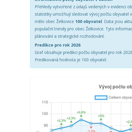
Přehledy vytvořené z údajů vedených v evidenci ob
statistiky umožňují sledovat vývoj počtu obyvatel 
mělo obec Želkovice
100 obyvatel
. Data jsou akt
populační trendy pro obec Želkovice. Tyto informa
plánování a strategické rozhodování.
Predikce pro rok 2026
Graf obsahuje predikci počtu obyvatel pro rok 2026 
Predikovaná hodnota je 100 obyvatel.