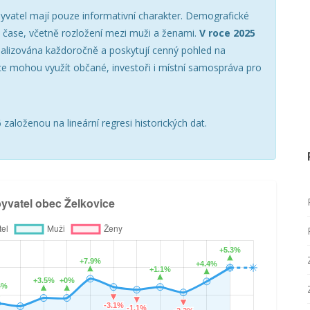
yvatel mají pouze informativní charakter. Demografické
v čase, včetně rozložení mezi muži a ženami.
V roce 2025
ualizována každoročně a poskytují cenný pohled na
ce mohou využít občané, investoři i místní samospráva pro
založenou na lineární regresi historických dat.