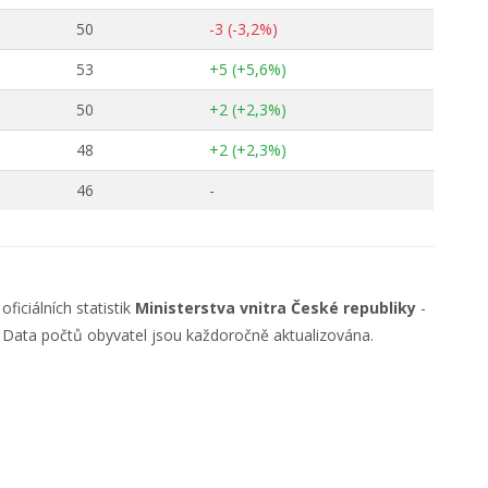
50
-3 (-3,2%)
53
+5 (+5,6%)
50
+2 (+2,3%)
48
+2 (+2,3%)
46
-
ficiálních statistik
Ministerstva vnitra České republiky
-
. Data počtů obyvatel jsou každoročně aktualizována.