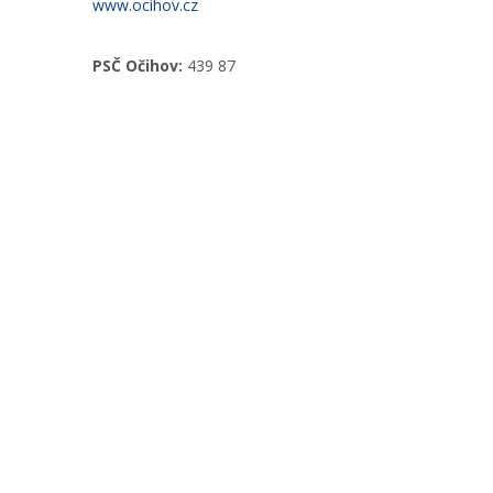
www.ocihov.cz
PSČ Očihov:
439 87