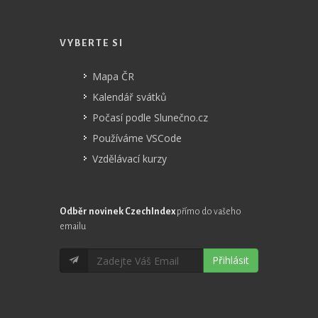
VYBERTE SI
Mapa ČR
Kalendář svátků
Počasí podle Slunečno.cz
Používáme VSCode
Vzdělávací kurzy
Odběr novinek CzechIndex
přímo do vašeho
emailu
Přihlásit