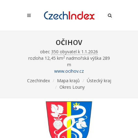
OČIHOV
obec
350 obyvatel k 1.1.2026
2
rozloha 12,45 km
nadmořská výška 289
m
www.ocihov.cz
CzechIndex
Mapa krajů
Ústecký kraj
Okres Louny