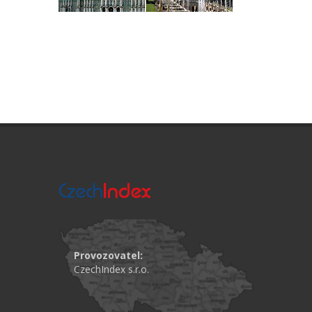
Provozovatel:
CzechIndex s.r.o.