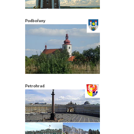
Podbořany
Petrohrad