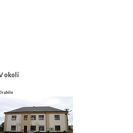
V okolí
Drahlín