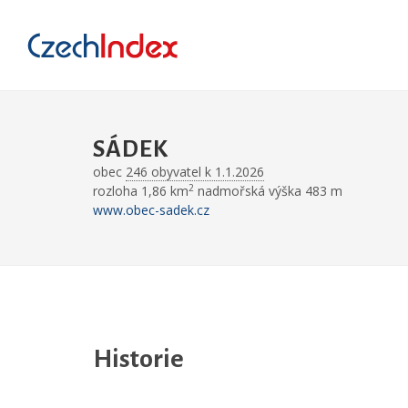
SÁDEK
obec
246 obyvatel k 1.1.2026
2
rozloha 1,86 km
nadmořská výška 483 m
www.obec-sadek.cz
Historie