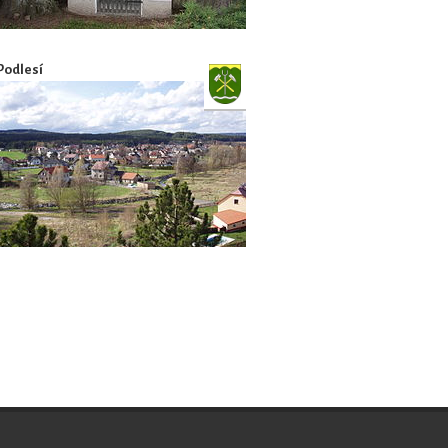
Podlesí