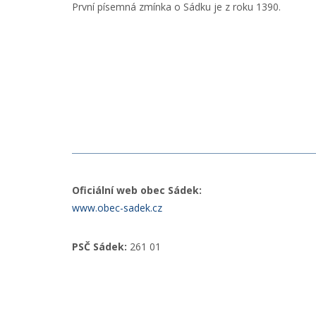
První písemná zmínka o Sádku je z roku 1390.
Oficiální web obec Sádek:
www.obec-sadek.cz
PSČ Sádek:
261 01