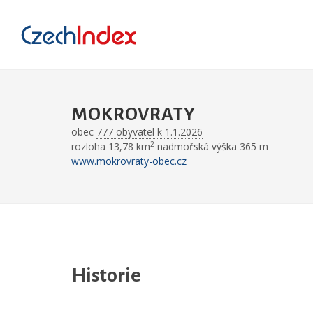
MOKROVRATY
obec
777 obyvatel k 1.1.2026
2
rozloha 13,78 km
nadmořská výška 365 m
www.mokrovraty-obec.cz
Historie