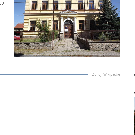
00
Zdroj
:
Wikipedie