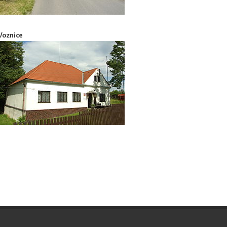
Voznice