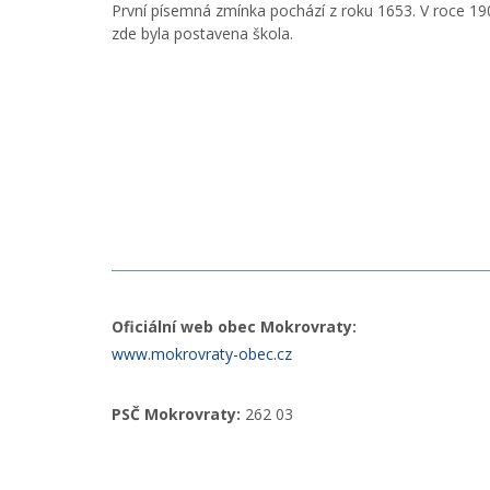
První písemná zmínka pochází z roku 1653. V roce 19
zde byla postavena škola.
Oficiální web obec Mokrovraty:
www.mokrovraty-obec.cz
PSČ Mokrovraty:
262 03