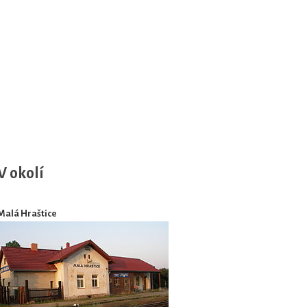
V okolí
Malá Hraštice