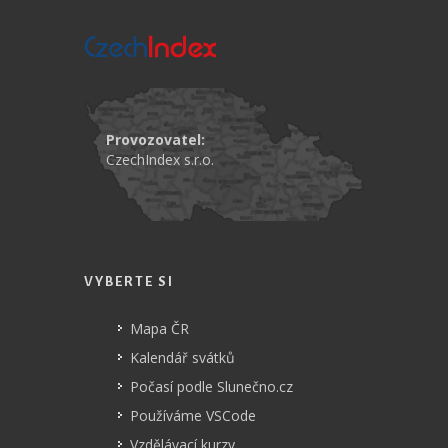
Provozovatel:
CzechIndex s.r.o.
VYBERTE SI
Mapa ČR
Kalendář svátků
Počasí podle Slunečno.cz
Používáme VSCode
Vzdělávací kurzy