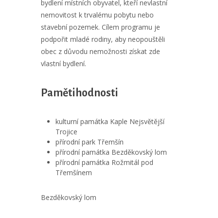
bydlení místních obyvatel, kteří nevlastní
nemovitost k trvalému pobytu nebo
stavební pozemek. Cílem programu je
podpořit mladé rodiny, aby neopouštěli
obec z důvodu nemožnosti získat zde
vlastní bydlení.
Pamětihodnosti
kulturní památka Kaple Nejsvětější
Trojice
přírodní park Třemšín
přírodní památka Bezděkovský lom
přírodní památka Rožmitál pod
Třemšínem
Bezděkovský lom