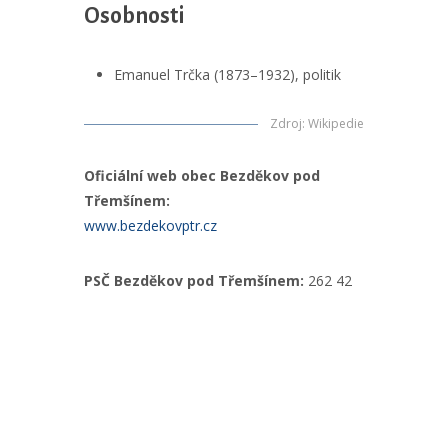
Osobnosti
Emanuel Trčka (1873–1932), politik
Zdroj
:
Wikipedie
Oficiální web obec Bezděkov pod
Třemšínem:
www.bezdekovptr.cz
PSČ Bezděkov pod Třemšínem:
262 42