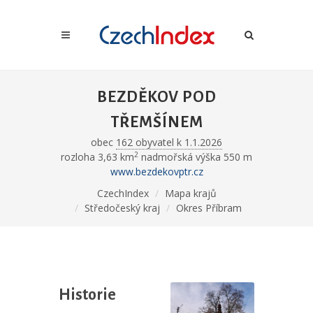
BEZDĚKOV POD
TŘEMŠÍNEM
obec
162 obyvatel k 1.1.2026
2
rozloha 3,63 km
nadmořská výška 550 m
www.bezdekovptr.cz
CzechIndex
Mapa krajů
Středočeský kraj
Okres Příbram
Historie