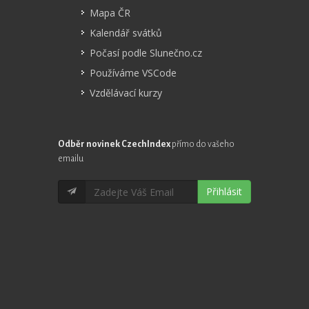
Mapa ČR
Kalendář svátků
Počasí podle Slunečno.cz
Používáme VSCode
Vzdělávací kurzy
Odběr novinek CzechIndex
přímo do vašeho
emailu
Přihlásit