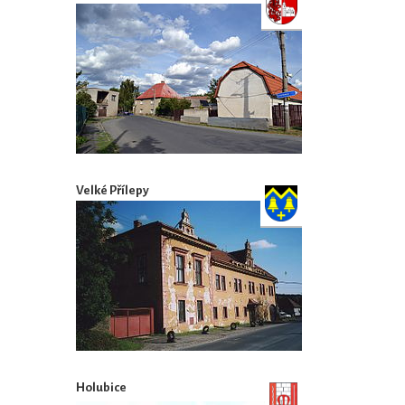
Velké Přílepy
Holubice