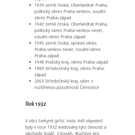
1939 země česká, Oberlandrat Praha,
politický okres Praha-venkov, soudní
okres Praha-západ
1942 země česká, Oberlandrat Praha,
politický okres Praha-venkov-sever,
soudní okres Praha-západ
1945 země česká, správní okres
Praha-venkov-sever, soudní okres
Praha-západ
1949 Pražský kraj, okres Praha-západ
1960 Středočeský kraj, okres Praha-
západ
2003 Středočeský kraj, obec s
rozšířenou působností Černošice
Rok 1932
V obci Svrkyně
(přísl. Hole, 440 obyvatel)
byly v roce 1932 evidovány tyto živnosti a
obchody: kolář, 2 kováři, družstvo pro