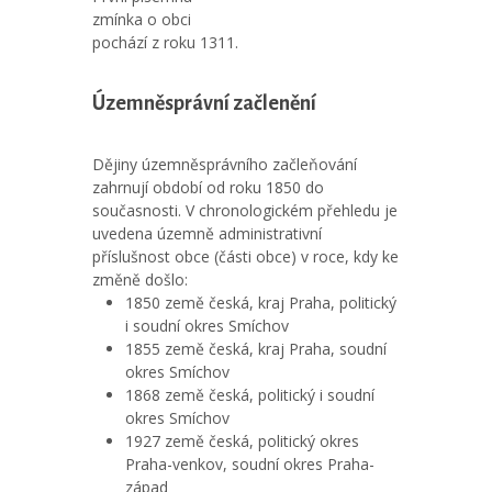
zmínka o obci
pochází z roku 1311.
Územněsprávní začlenění
Dějiny územněsprávního začleňování
zahrnují období od roku 1850 do
současnosti. V chronologickém přehledu je
uvedena územně administrativní
příslušnost obce (části obce) v roce, kdy ke
změně došlo:
1850 země česká, kraj Praha, politický
i soudní okres Smíchov
1855 země česká, kraj Praha, soudní
okres Smíchov
1868 země česká, politický i soudní
okres Smíchov
1927 země česká, politický okres
Praha-venkov, soudní okres Praha-
západ