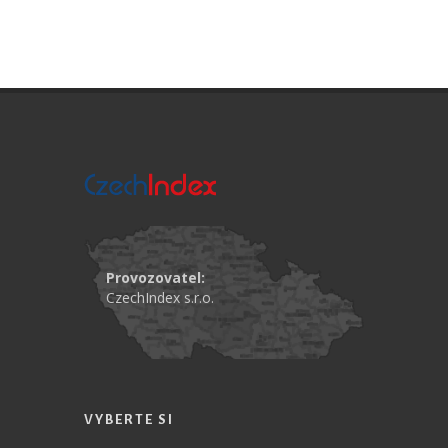
Provozovatel:
CzechIndex s.r.o.
VYBERTE SI