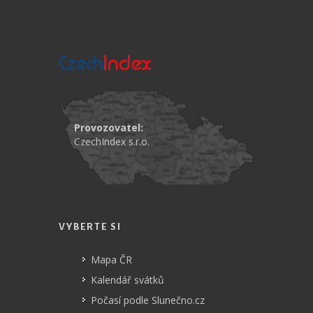
Provozovatel:
CzechIndex s.r.o.
VYBERTE SI
Mapa ČR
Kalendář svátků
Počasí podle Slunečno.cz