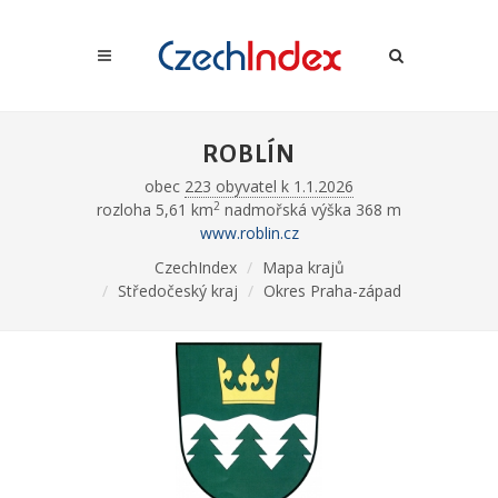
ROBLÍN
obec
223 obyvatel k 1.1.2026
2
rozloha 5,61 km
nadmořská výška 368 m
www.roblin.cz
CzechIndex
Mapa krajů
Středočeský kraj
Okres Praha-západ