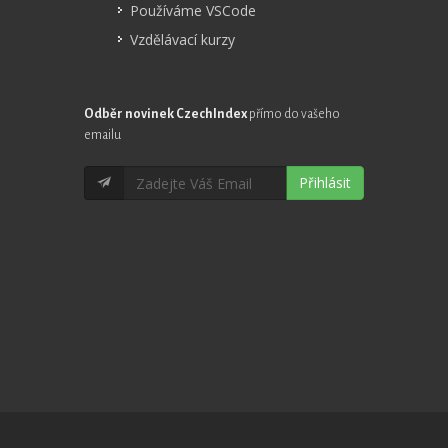
Používáme VSCode
Vzdělávací kurzy
Odběr novinek CzechIndex
přímo do vašeho
emailu
Přihlásit