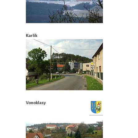
Karlík
Vonoklasy