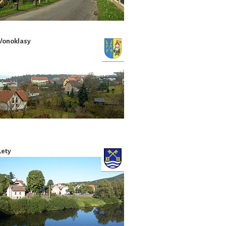
Vonoklasy
Lety