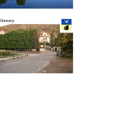
Všenory