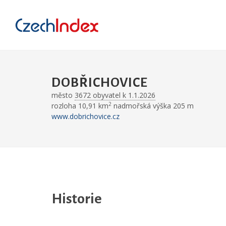
DOBŘICHOVICE
město
3672 obyvatel k 1.1.2026
2
rozloha 10,91 km
nadmořská výška 205 m
www.dobrichovice.cz
Historie