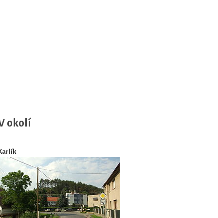
V okolí
Karlík