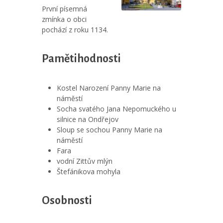
První písemná
zmínka o obci
pochází z roku 1134.
Pamětihodnosti
Kostel Narození Panny Marie na
náměstí
Socha svatého Jana Nepomuckého u
silnice na Ondřejov
Sloup se sochou Panny Marie na
náměstí
Fara
vodní Zittův mlýn
Štefánikova mohyla
Osobnosti