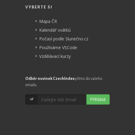
VYBERTE SI
Mapa ČR
Kalendář svátků
Počasí podle Slunečno.cz
Používáme VSCode
Vzdělávací kurzy
Odběr novinek CzechIndex
přímo do vašeho
emailu
Přihlásit