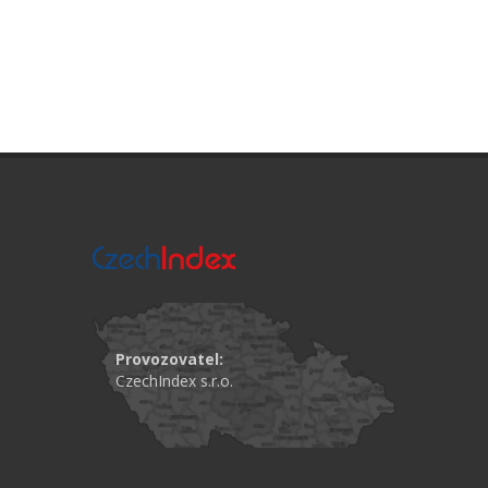
Provozovatel:
CzechIndex s.r.o.