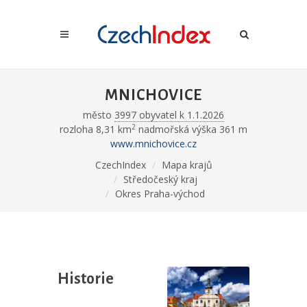
MNICHOVICE
město
3997 obyvatel k 1.1.2026
2
rozloha 8,31 km
nadmořská výška 361 m
www.mnichovice.cz
CzechIndex
Mapa krajů
Středočeský kraj
Okres Praha-východ
Historie