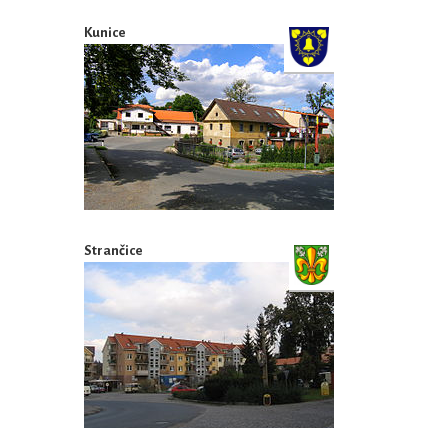
Kunice
Strančice