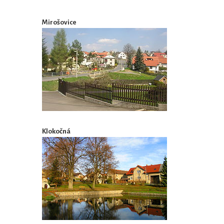
Mirošovice
Klokočná