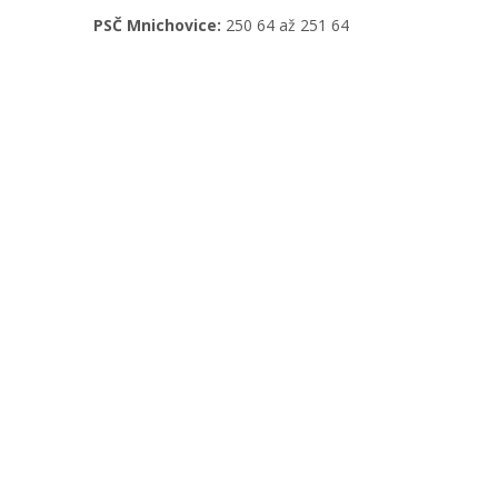
PSČ Mnichovice:
250 64 až 251 64