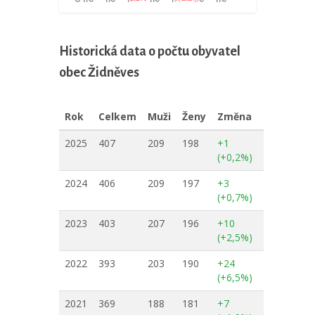
Historická data o počtu obyvatel
obec Židněves
Rok
Celkem
Muži
Ženy
Změna
2025
407
209
198
+1
(+0,2%)
2024
406
209
197
+3
(+0,7%)
2023
403
207
196
+10
(+2,5%)
2022
393
203
190
+24
(+6,5%)
2021
369
188
181
+7