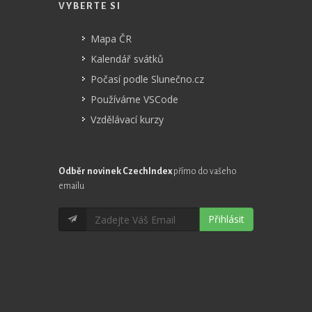
VYBERTE SI
Mapa ČR
Kalendář svátků
Počasí podle Slunečno.cz
Používáme VSCode
Vzdělávací kurzy
Odběr novinek CzechIndex
přímo do vašeho
emailu
Přihlásit