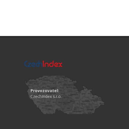
Provozovatel:
CzechIndex s.r.o.