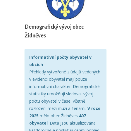
Demografický vývoj obec
Židněves
Informativní počty obyvatel v
obcích
Přehledy vytvořené z údajů vedených
v evidenci obyvatel mají pouze
informativní charakter. Demografické
statistiky umožňují sledovat vývoj
počtu obyvatel v čase, včetně
rozložení mezi muži a ženami.
V roce
2025
mělo obec Židněves
407
obyvatel
. Data jsou aktualizována
každoročně a poskytují cenný pohled