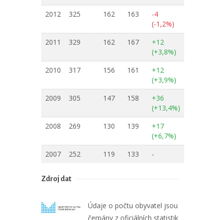
2012
325
162
163
-4
(-1,2%)
2011
329
162
167
+12
(+3,8%)
2010
317
156
161
+12
(+3,9%)
2009
305
147
158
+36
(+13,4%)
2008
269
130
139
+17
(+6,7%)
2007
252
119
133
-
Zdroj dat
Údaje o počtu obyvatel jsou
čerpány z oficiálních statistik