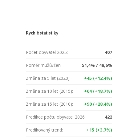
Rychlé statistiky
Počet obyvatel 2025:
407
Poměr mužů/žen:
51,4% / 48,6%
Změna za 5 let (2020):
+45 (+12,4%)
Změna za 10 let (2015):
+64 (+18,7%)
Změna za 15 let (2010):
+90 (+28,4%)
Predikce počtu obyvatel 2026:
422
Predikovaný trend:
+15 (+3,7%)