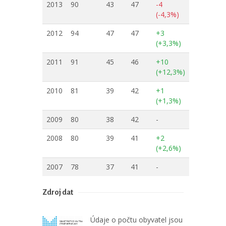
2013
90
43
47
-4
(-4,3%)
2012
94
47
47
+3
(+3,3%)
2011
91
45
46
+10
(+12,3%)
2010
81
39
42
+1
(+1,3%)
2009
80
38
42
-
2008
80
39
41
+2
(+2,6%)
2007
78
37
41
-
Zdroj dat
Údaje o počtu obyvatel jsou