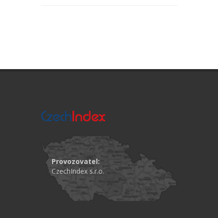
Provozovatel:
CzechIndex s.r.o.