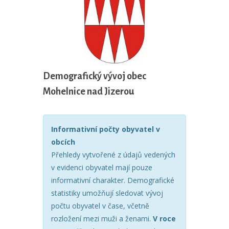
Demografický vývoj obec
Mohelnice nad Jizerou
Informativní počty obyvatel v
obcích
Přehledy vytvořené z údajů vedených
v evidenci obyvatel mají pouze
informativní charakter. Demografické
statistiky umožňují sledovat vývoj
počtu obyvatel v čase, včetně
rozložení mezi muži a ženami.
V roce