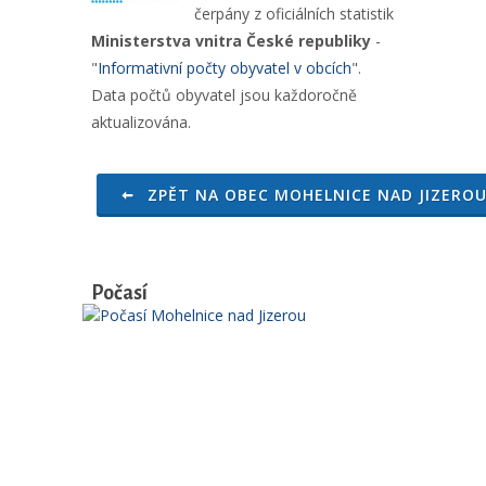
čerpány z oficiálních statistik
Ministerstva vnitra České republiky
-
"
Informativní počty obyvatel v obcích
".
Data počtů obyvatel jsou každoročně
aktualizována.
ZPĚT NA OBEC MOHELNICE NAD JIZERO
Počasí