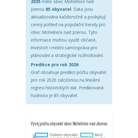
2025
mělo obec Mohelnice nad
Jizerou
85 obyvatel
. Data jsou
aktualizována každoročně a poskytují
cenný pohled na populační trendy pro
obec Mohelnice nad Jizerou. Tyto
informace mohou využít občané,
investoři i místní samospráva pro
plánování a strategické rozhodování.
Predikce pro rok 2026
Graf obsahuje predikci počtu obyvatel
pro rok 2026 založenou na lineární
regresi historických dat. Predikovaná
hodnota je 85 obyvatel.