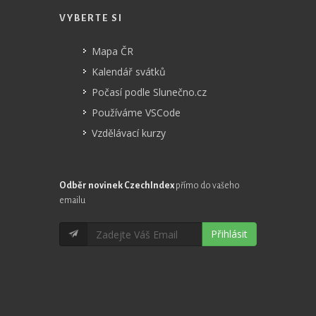
VYBERTE SI
Mapa ČR
Kalendář svátků
Počasí podle Slunečno.cz
Používáme VSCode
Vzdělávací kurzy
Odběr novinek CzechIndex
přímo do vašeho
emailu
Přihlásit