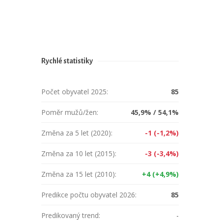
Rychlé statistiky
Počet obyvatel 2025:
85
Poměr mužů/žen:
45,9% / 54,1%
Změna za 5 let (2020):
-1 (-1,2%)
Změna za 10 let (2015):
-3 (-3,4%)
Změna za 15 let (2010):
+4 (+4,9%)
Predikce počtu obyvatel 2026:
85
Predikovaný trend:
-