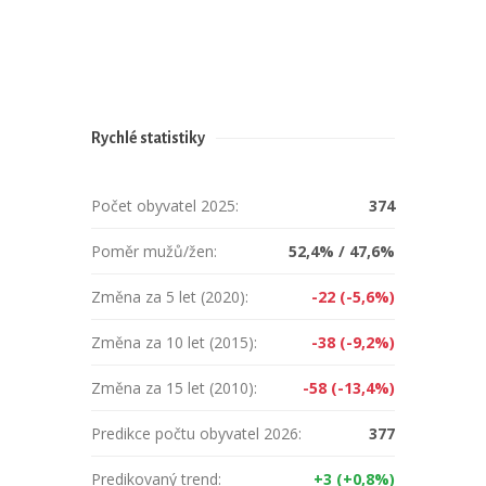
Rychlé statistiky
Počet obyvatel 2025:
374
Poměr mužů/žen:
52,4% / 47,6%
Změna za 5 let (2020):
-22 (-5,6%)
Změna za 10 let (2015):
-38 (-9,2%)
Změna za 15 let (2010):
-58 (-13,4%)
Predikce počtu obyvatel 2026:
377
Predikovaný trend:
+3 (+0,8%)