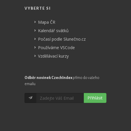
VYBERTE SI
Mapa ČR
Kalendář svátků
Počasí podle Slunečno.cz
Používáme VSCode
Vzdělávací kurzy
Odběr novinek CzechIndex
přímo do vašeho
emailu
Přihlásit