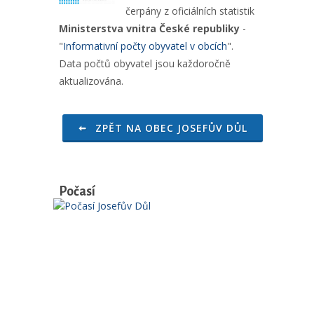
čerpány z oficiálních statistik
Ministerstva vnitra České republiky
-
"
Informativní počty obyvatel v obcích
".
Data počtů obyvatel jsou každoročně
aktualizována.
ZPĚT NA OBEC JOSEFŮV DŮL
Počasí