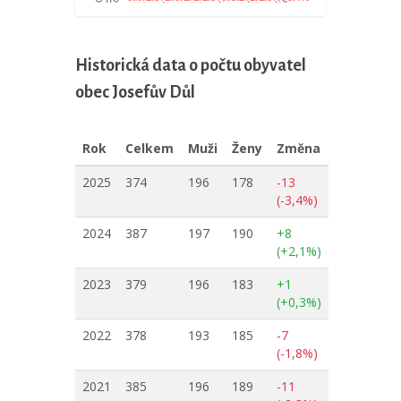
Historická data o počtu obyvatel
obec Josefův Důl
Rok
Celkem
Muži
Ženy
Změna
2025
374
196
178
-13
(-3,4%)
2024
387
197
190
+8
(+2,1%)
2023
379
196
183
+1
(+0,3%)
2022
378
193
185
-7
(-1,8%)
2021
385
196
189
-11