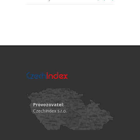
Provozovatel:
CzechIndex s.r.o.