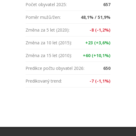
Počet obyvatel 2025:
657
Poměr mužů/žen:
48,1% / 51,9%
Změna za 5 let (2020):
-8 (-1,2%)
Změna za 10 let (2015):
+23 (+3,6%)
Změna za 15 let (2010):
+60 (+10,1%)
Predikce počtu obyvatel 2026:
650
Predikovaný trend:
-7 (-1,1%)