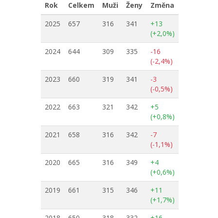
Rok
Celkem
Muži
Ženy
Změna
2025
657
316
341
+13
(+2,0%)
2024
644
309
335
-16
(-2,4%)
2023
660
319
341
-3
(-0,5%)
2022
663
321
342
+5
(+0,8%)
2021
658
316
342
-7
(-1,1%)
2020
665
316
349
+4
(+0,6%)
2019
661
315
346
+11
(+1,7%)
2018
650
318
332
+16