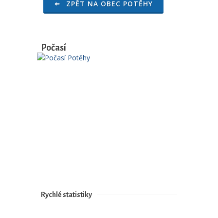
ZPĚT NA OBEC POTĚHY
Počasí
Rychlé statistiky