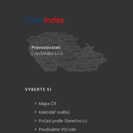
Provozovatel:
CzechIndex s.r.o.
VYBERTE SI
Mapa ČR
Kalendář svátků
Počasí podle Slunečno.cz
Používáme VSCode