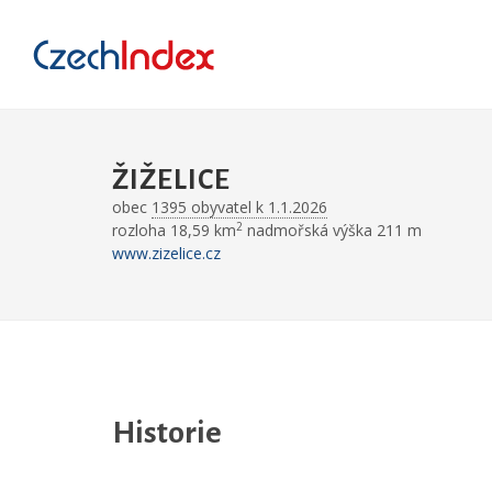
ŽIŽELICE
obec
1395 obyvatel k 1.1.2026
2
rozloha 18,59 km
nadmořská výška 211 m
www.zizelice.cz
Historie