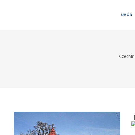
ÚVOD
CzechIn