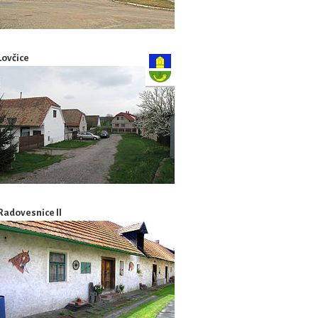
Lovčice
Radovesnice II