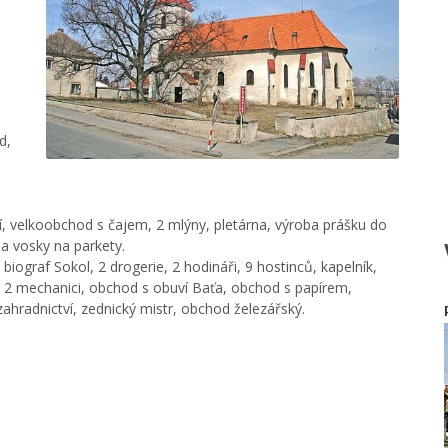
d,
 velkoobchod s čajem, 2 mlýny, pletárna, výroba prášku do
a vosky na parkety.
 biograf Sokol, 2 drogerie, 2 hodináři, 9 hostinců, kapelník,
ík, 2 mechanici, obchod s obuví Baťa, obchod s papírem,
zahradnictví, zednický mistr, obchod železářský.