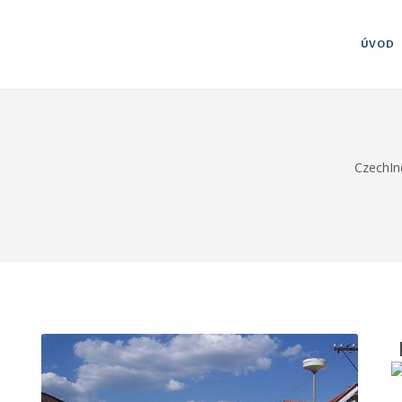
ÚVOD
CzechIn