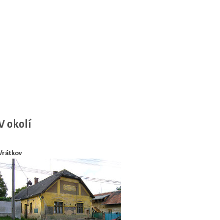
V okolí
Vrátkov