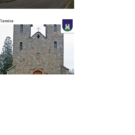
Tismice