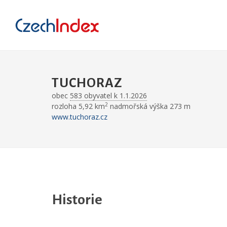
TUCHORAZ
obec
583 obyvatel k 1.1.2026
2
rozloha 5,92 km
nadmořská výška 273 m
www.tuchoraz.cz
Historie