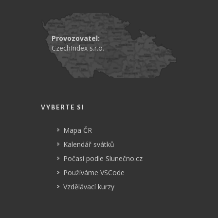
Provozovatel:
CzechIndex s.r.o.
VYBERTE SI
Mapa ČR
Kalendář svátků
Počasí podle Slunečno.cz
Používáme VSCode
Vzdělávací kurzy