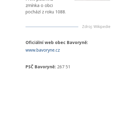
zmínka o obci
pochází z roku 1088.
Zdroj
:
Wikipedie
Oficiální web obec Bavoryně:
www.bavoryne.cz
PSČ Bavoryně:
267 51