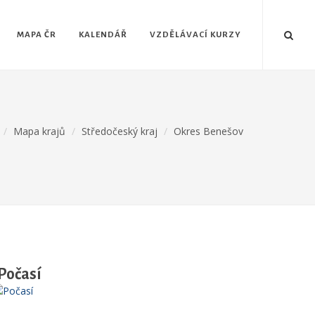
MAPA ČR
KALENDÁŘ
VZDĚLÁVACÍ KURZY
Mapa krajů
Středočeský kraj
Okres Benešov
Počasí