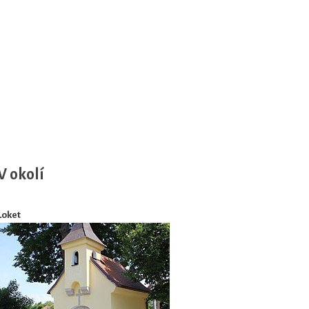
V okolí
Loket