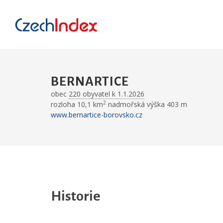
BERNARTICE
obec
220 obyvatel k 1.1.2026
2
rozloha 10,1 km
nadmořská výška 403 m
www.bernartice-borovsko.cz
Historie