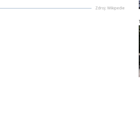
Zdroj
:
Wikipedie