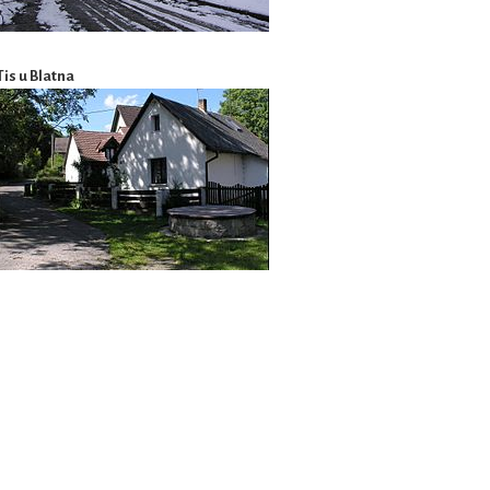
Tis u Blatna