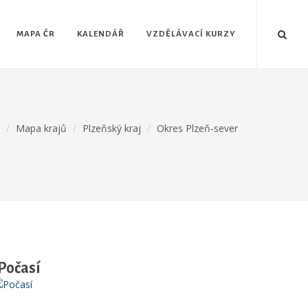
MAPA ČR
KALENDÁŘ
VZDĚLÁVACÍ KURZY
Mapa krajů
Plzeňský kraj
Okres Plzeň-sever
Počasí