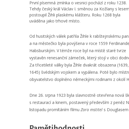
První písemná zmínka o vesnici pochází z roku 1238.
Tehdy český král Václav I. směnou za Kožlany s lese
postoupil Žihli plaskému klášteru. Roku 1268 byla
uváděna jako trhové místo.
Od husitských válek patřila Žihle k rabštejnskému pan
a na městečko byla povýšena v roce 1559 Ferdinande
Habsburským. V témže roce byl na místě staré tvrze
vystavěn renesanční zámeček, který stojí v obci dodn
Za třicetileté války byla Žihle dvakrát obsazena (1639,
1645) švédským vojskem a vypálena. Poté bylo místn
obyvatelstvo doplněno německými rodinami z okolí H
Dne 26. srpna 1923 byla slavnostně otevřena nová šk
s restaurací a kinem, postavený především z peněz N
listopadu promítáním filmu
Zoro mstitel
s Douglasem F
Pamětihodnosti