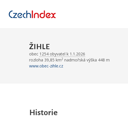
ŽIHLE
obec
1254 obyvatel k 1.1.2026
2
rozloha 39,85 km
nadmořská výška 448 m
www.obec-zihle.cz
Historie