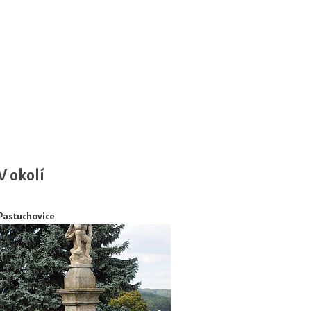
V okolí
Pastuchovice