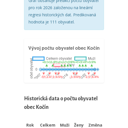
Graf obsahuje predikci počtu obyvatel
pro rok 2026 založenou na lineární
regresi historických dat. Predikovaná
hodnota je 111 obyvatel.
Historická data o počtu obyvatel
obec Kočín
Rok
Celkem
Muži
Ženy
Změna