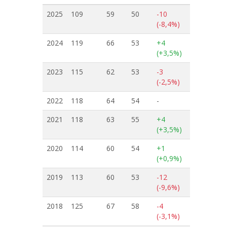
2025
109
59
50
-10
(-8,4%)
2024
119
66
53
+4
(+3,5%)
2023
115
62
53
-3
(-2,5%)
2022
118
64
54
-
2021
118
63
55
+4
(+3,5%)
2020
114
60
54
+1
(+0,9%)
2019
113
60
53
-12
(-9,6%)
2018
125
67
58
-4
(-3,1%)