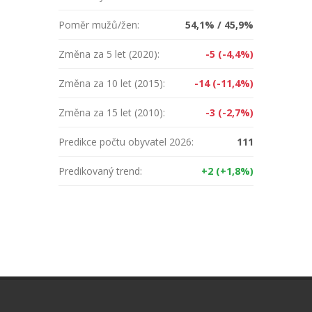
Poměr mužů/žen:
54,1% / 45,9%
Změna za 5 let (2020):
-5 (-4,4%)
Změna za 10 let (2015):
-14 (-11,4%)
Změna za 15 let (2010):
-3 (-2,7%)
Predikce počtu obyvatel 2026:
111
Predikovaný trend:
+2 (+1,8%)