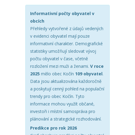
Informativní počty obyvatel v
obcích
Přehledy vytvořené z údajů vedených
v evidenci obyvatel mají pouze
informativní charakter. Demografické
statistiky umožňují sledovat vývoj
počtu obyvatel v čase, včetně
rozložení mezi muži a ženami.
V roce
2025
mělo obec Kočín
109 obyvatel
.
Data jsou aktualizována každoročně
a poskytují cenný pohled na populační
trendy pro obec Kočín. Tyto
informace mohou využít občané,
investoři i místní samospráva pro
plánování a strategické rozhodování.
Predikce pro rok 2026