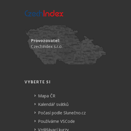
Provozovatel:
CzechIndex s.r.o.
VYBERTE SI
Mapa ČR
Kalendář svátků
Počasí podle Slunečno.cz
Používáme VSCode
Vzdělávací kurzy