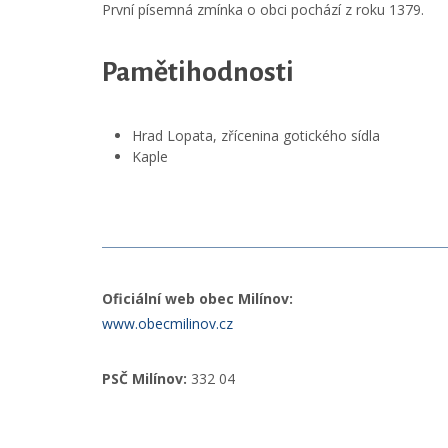
První písemná zmínka o obci pochází z roku 1379.
Pamětihodnosti
Hrad Lopata, zřícenina gotického sídla
Kaple
Oficiální web obec Milínov:
www.obecmilinov.cz
PSČ Milínov:
332 04