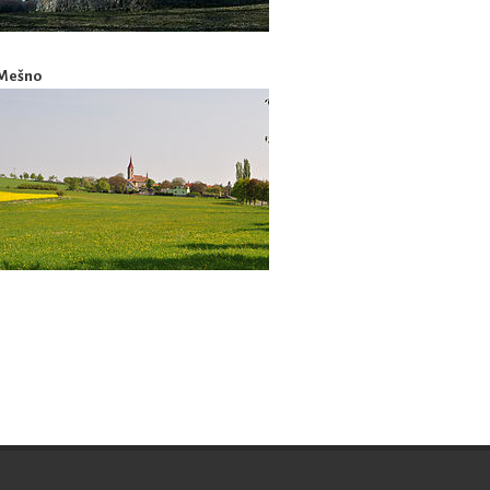
Mešno