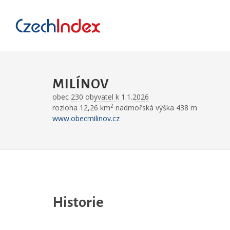
MILÍNOV
obec
230 obyvatel k 1.1.2026
2
rozloha 12,26 km
nadmořská výška 438 m
www.obecmilinov.cz
Historie